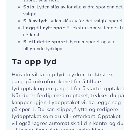
sporet skal være
Solo
: Lyden slås av for alle andre spor enn det
valgte
Slå av lyd
: Lyden slås av for det valgte sporet
Legg til nytt spor
: Et ekstra spor vil legges til
nederst
Slett dette sporet
: Fjerner sporet og alle
tilhørende lydklipp
Ta opp lyd
Hvis du vil ta opp lyd, trykker du først en
gang på mikrofon-ikonet for å tillate
lydopptak og en gang til for å starte opptaket.
Når du er ferdig med opptaket, trykker du på
knappen igjen. Lydopptaket vil da legge seg
på spor 1. Du kan klippe, flytte og redigere
lydopptaket som du vil i etterkant. Opptaket
vil også lagres automatisk til din konto, og du