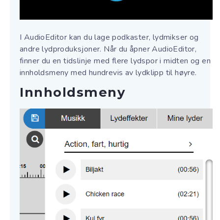
I AudioEditor kan du lage podkaster, lydmikser og
andre lydproduksjoner. Når du åpner AudioEditor,
finner du en tidslinje med flere lydspor i midten og en
innholdsmeny med hundrevis av lydklipp til høyre.
Innholdsmeny