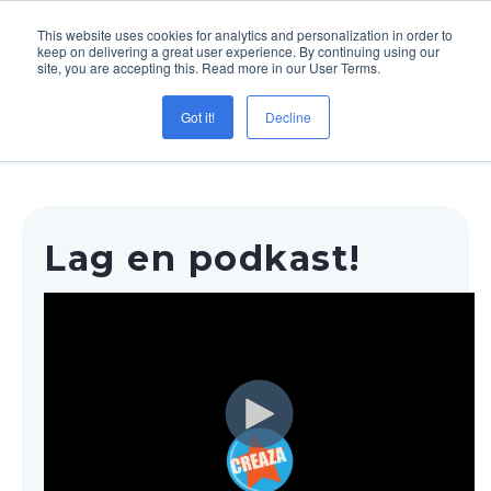
This website uses cookies for analytics and personalization in order to
keep on delivering a great user experience. By continuing using our
site, you are accepting this. Read more in our User Terms.
Menu
Got it!
Decline
Lag en podkast!