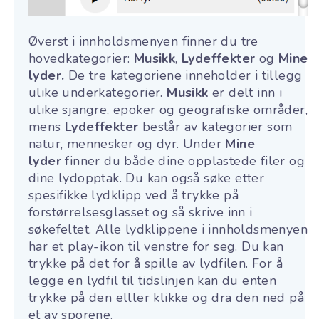
Øverst i innholdsmenyen finner du tre
hovedkategorier:
Musikk
,
Lydeffekter
og
Mine
lyder.
De tre kategoriene inneholder i tillegg
ulike underkategorier.
Musikk
er delt inn i
ulike sjangre, epoker og geografiske områder,
mens
Lydeffekter
består av kategorier som
natur, mennesker og dyr. Under
Mine
lyder
finner du både dine opplastede filer og
dine lydopptak. Du kan også søke etter
spesifikke lydklipp ved å trykke på
forstørrelsesglasset og så skrive inn i
søkefeltet. Alle lydklippene i innholdsmenyen
har et play-ikon til venstre for seg. Du kan
trykke på det for å spille av lydfilen.
For å
legge en lydfil til tidslinjen kan du enten
trykke på den elller klikke og dra den ned på
et av sporene.