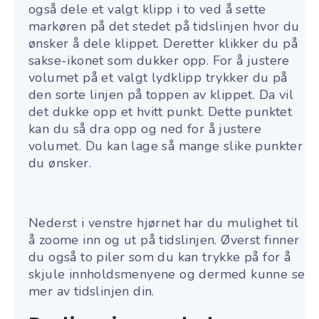
også dele et valgt klipp i to ved å sette
markøren på det stedet på tidslinjen hvor du
ønsker å dele klippet. Deretter klikker du på
sakse-ikonet som dukker opp. For å justere
volumet på et valgt lydklipp trykker du på
den sorte linjen på toppen av klippet. Da vil
det dukke opp et hvitt punkt. Dette punktet
kan du så dra opp og ned for å justere
volumet. Du kan lage så mange slike punkter
du ønsker.
Nederst i venstre hjørnet har du mulighet til
å zoome inn og ut på tidslinjen. Øverst finner
du også to piler som du kan trykke på for å
skjule innholdsmenyene og dermed kunne se
mer av tidslinjen din.