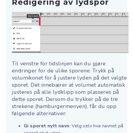
Redigering av lydspor
Til venstre for tidslinjen kan du gjøre
endringer for de ulike sporene. Trykk på
volumikonet for å justere lyden på det valgte
sporet. Det innebærer at volumet automatisk
justeres på alle lydklipp som plasseres på
dette sporet. Dersom du trykker på de tre
strekene (hamburgermenyen), får du opp
følgende alternativer:
Gi sporet nytt navn
: Velg selv hva navnet på