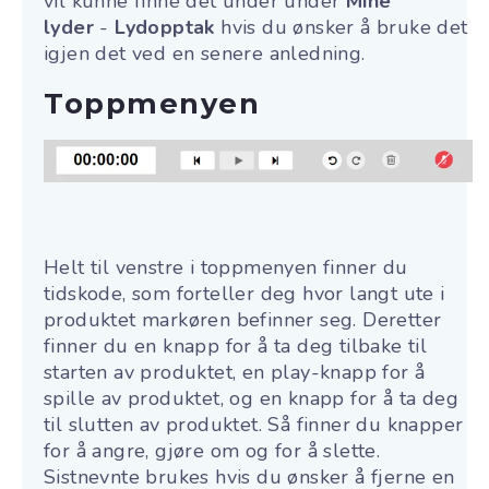
vil kunne finne det under under
Mine
lyder
-
Lydopptak
hvis du ønsker å bruke det
igjen det ved en senere anledning.
Toppmenyen
Helt til venstre i toppmenyen finner du
tidskode, som forteller deg hvor langt ute i
produktet markøren befinner seg. Deretter
finner du en knapp for å ta deg tilbake til
starten av produktet, en play-knapp for å
spille av produktet, og en knapp for å ta deg
til slutten av produktet. Så finner du knapper
for å angre, gjøre om og for å slette.
Sistnevnte brukes hvis du ønsker å fjerne en