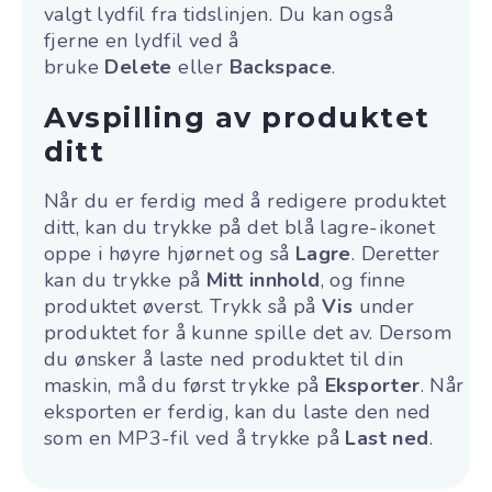
valgt lydfil fra tidslinjen. Du kan også
fjerne en lydfil ved å
bruke
Delete
eller
Backspace
.
Avspilling av produktet
ditt
Når du er ferdig med å redigere produktet
ditt, kan du trykke på det blå lagre-ikonet
oppe i høyre hjørnet og så
Lagre
. Deretter
kan du trykke på
Mitt innhold
, og finne
produktet øverst. Trykk så på
Vis
under
produktet for å kunne spille det av. Dersom
du ønsker å laste ned produktet til din
maskin, må du først trykke på
Eksporter
. Når
eksporten er ferdig, kan du laste den ned
som en MP3-fil ved å trykke på
Last ned
.