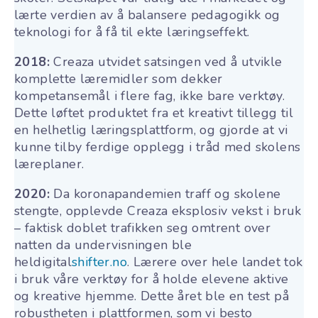
lærte verdien av å balansere pedagogikk og
teknologi for å få til ekte læringseffekt.
2018:
Creaza utvidet satsingen ved å utvikle
komplette læremidler som dekker
kompetansemål i flere fag, ikke bare verktøy
.
Dette løftet produktet fra et kreativt tillegg til
en helhetlig læringsplattform, og gjorde at vi
kunne tilby ferdige opplegg i tråd med skolens
læreplaner.
2020:
Da koronapandemien traff og skolene
stengte, opplevde Creaza eksplosiv vekst i bruk
– faktisk doblet trafikken seg omtrent over
natten da undervisningen ble
heldigital
shifter.no
. Lærere over hele landet tok
i bruk våre verktøy for å holde elevene aktive
og kreative hjemme. Dette året ble en test på
robustheten i plattformen, som vi besto