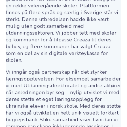
en rekke videregående skoler. Plattformen
finnes på flere språk og særlig i Sverige står vi
sterkt
. Denne utbredelsen hadde ikke vært
mulig uten godt samarbeid med
utdanningssektoren. Vi jobber tett med skoler
og kommuner for å tilpasse Creaza til deres
behov, og flere kommuner har valgt Creaza
som en del av sin digitale verktøykasse for
skolen.
Vi inngår også partnerskap når det styrker
læringsopplevelsen. For eksempel samarbeider
vi med Utdanningsdirektoratet og andre aktører
når anledningen byr seg – nylig utviklet vi med
deres støtte et eget læringsopplegg for
ukrainske elever i norsk skole. Med deres støtte
har vi også utviklet en helt unik visuelt forklart
begrepsbank. Slike samarbeid viser hvordan vi
sammen kan skape inkluderende løsninger. I