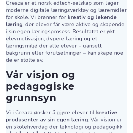
Creaza er et norsk edtech-selskap som lager
moderne digitale læringsverktøy og læremidler
for skole
. Vi brenner for
kreativ og lekende
læring
, der elever får være aktive og skapende
i sin egen læringsprosess. Resultatet er økt
elevmotivasjon, dypere læring og et
læringsmiljø der alle elever – uansett
bakgrunn eller forutsetninger – kan skape noe
de er stolte av.
Vår visjon og
pedagogiske
grunnsyn
Vi i Creaza ønsker å gjøre elever til
kreative
produsenter av sin egen læring
. Vår visjon er
en skolehverdag der teknologi og pedagogikk