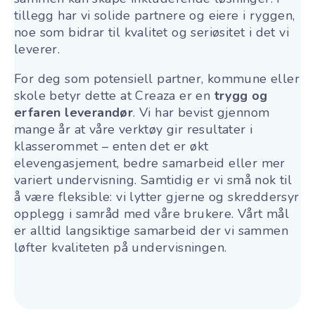
tillegg har vi solide partnere og eiere i ryggen,
noe som bidrar til kvalitet og seriøsitet i det vi
leverer.
For deg som potensiell partner, kommune eller
skole betyr dette at Creaza er en
trygg og
erfaren leverandør
. Vi har bevist gjennom
mange år at våre verktøy gir resultater i
klasserommet – enten det er økt
elevengasjement, bedre samarbeid eller mer
variert undervisning. Samtidig er vi små nok til
å være fleksible: vi lytter gjerne og skreddersyr
opplegg i samråd med våre brukere. Vårt mål
er alltid langsiktige samarbeid der vi sammen
løfter kvaliteten på undervisningen.