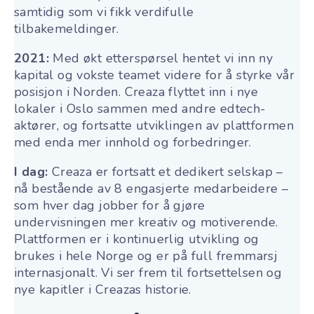
samtidig som vi fikk verdifulle
tilbakemeldinger.
2021:
Med økt etterspørsel hentet vi inn ny
kapital og vokste teamet videre for å styrke vår
posisjon i Norden
. Creaza flyttet inn i nye
lokaler i Oslo sammen med andre edtech-
aktører, og fortsatte utviklingen av plattformen
med enda mer innhold og forbedringer.
I dag:
Creaza er fortsatt et dedikert selskap –
nå bestående av 8 engasjerte medarbeidere –
som hver dag jobber for å gjøre
undervisningen mer kreativ og motiverende.
Plattformen er i kontinuerlig utvikling og
brukes i hele Norge og er på full fremmarsj
internasjonalt. Vi ser frem til fortsettelsen og
nye kapitler i Creazas historie.