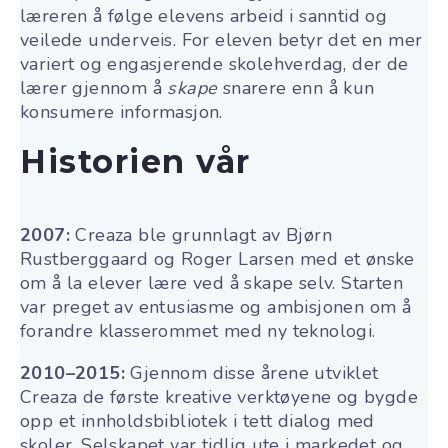
læreren å følge elevens arbeid i sanntid og
veilede underveis
. For eleven betyr det en mer
variert og engasjerende skolehverdag, der de
lærer gjennom å
skape
snarere enn å kun
konsumere informasjon.
Historien vår
2007:
Creaza ble grunnlagt av Bjørn
Rustberggaard og Roger Larsen med et ønske
om å la elever lære ved å skape selv
. Starten
var preget av entusiasme og ambisjonen om å
forandre klasserommet med ny teknologi.
2010–2015:
Gjennom disse årene utviklet
Creaza de første kreative verktøyene og bygde
opp et innholdsbibliotek i tett dialog med
skoler. Selskapet var tidlig ute i markedet og