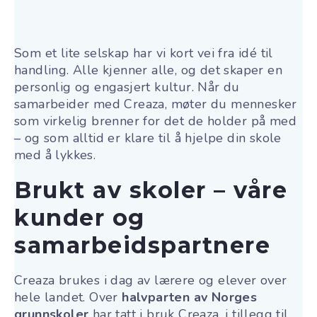
Som et lite selskap har vi kort vei fra idé til
handling. Alle kjenner alle, og det skaper en
personlig og engasjert kultur. Når du
samarbeider med Creaza, møter du mennesker
som virkelig brenner for det de holder på med
– og som alltid er klare til å hjelpe din skole
med å lykkes.
Brukt av skoler – våre
kunder og
samarbeidspartnere
Creaza brukes i dag av lærere og elever over
hele landet. Over
halvparten av Norges
grunnskoler
har tatt i bruk Creaza
, i tillegg til