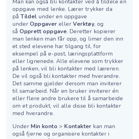
Man kan også bli kontakter ved å tildele en
oppgave med lenke. Lærer trykker da
på
Tildel
under en oppgave
under
O
ppgaver
eller
Verktøy
, og
så
Opprett oppgave
. Deretter kopierer
man lenken man får opp, og limer den inn
et sted elevene har tilgang til, for
eksempel på e-post, læringsplattform
eller lignenede. Alle elevene som trykker
på lenken, vil bli kontakter med læreren.
De vil også bli kontakter med hverandre.
Det samme gjelder dersom man inviterer
til samarbeid. Når en bruker inviterer én
eller flere andre brukere til å samarbeide
om et produkt, vil alle disse bli kontakter
med hverandre.
Under
Min konto
>
K
ontakter
kan man
også fjerne og organisere kontakter i