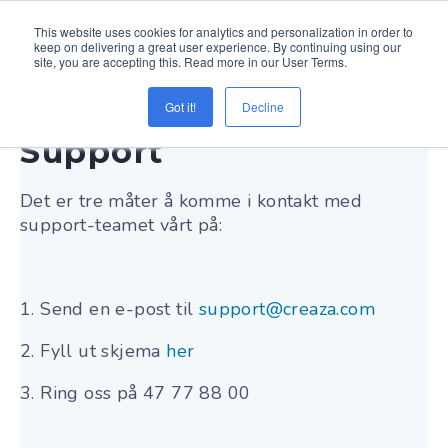
This website uses cookies for analytics and personalization in order to
keep on delivering a great user experience. By continuing using our
site, you are accepting this. Read more in our User Terms.
Got it!
Decline
Support
Det er tre måter å komme i kontakt med
support-teamet vårt på:
1. Send en e-post til
support@creaza.com
2. Fyll ut skjema
her
3. Ring oss på 47 77 88 00