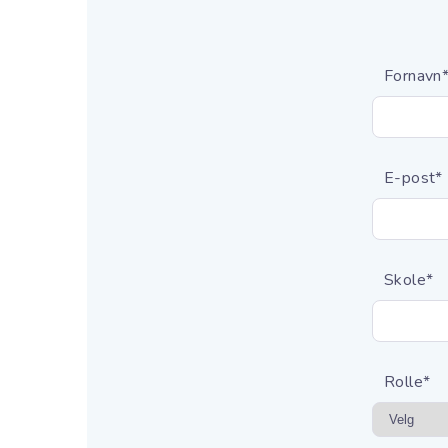
Fornavn
E-post
*
Skole
*
Rolle
*