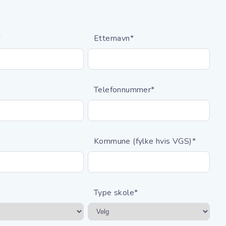
*
Etternavn
*
Telefonnummer
*
Kommune (fylke hvis VGS)
*
Type skole
*