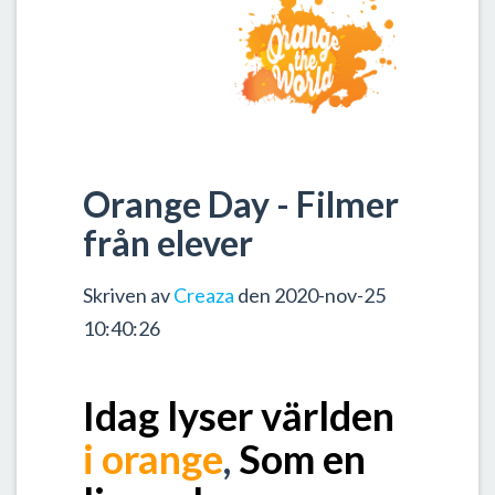
Orange Day - Filmer
från elever
Skriven av
Creaza
den 2020-nov-25
10:40:26
Idag lyser världen
i orange
,
Som en