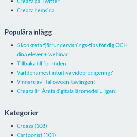
Creaza på Twitter
Creaza hemsida
Populära inlägg
5 konkreta fjärrundervisnings-tips för dig OCH
dina elever + webinar
Tillbaka till forntiden!
Världens mest intuitiva videoredigering?
Vinnare av Halloween-tävlingen!
Creaza är "Årets digitala läromedel"... igen!
Kategorier
Creaza
(108)
Cartoonist
(101)