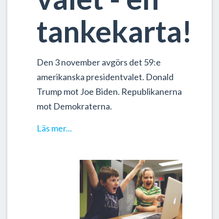
tankekarta!
Den 3 november avgörs det 59:e
amerikanska presidentvalet. Donald
Trump mot Joe Biden. Republikanerna
mot Demokraterna.
Läs mer...