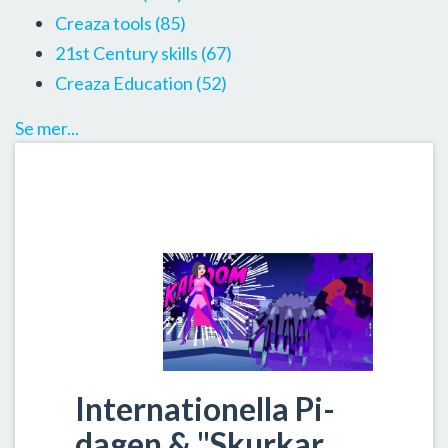
Creaza tools
(85)
21st Century skills
(67)
Creaza Education
(52)
Se mer...
Internationella Pi-
dagen & "Skurkar