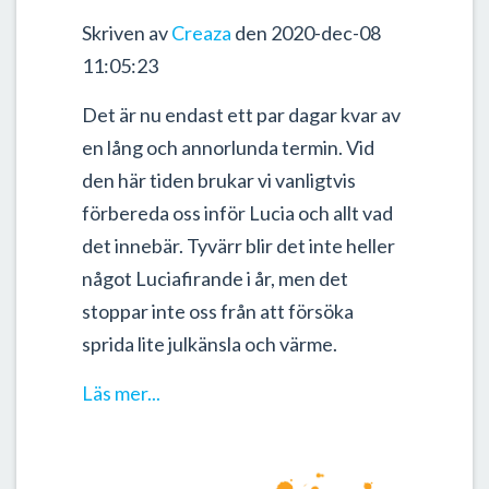
Skriven av
Creaza
den 2020-dec-08
11:05:23
Det är nu endast ett par dagar kvar av
en lång och annorlunda termin. Vid
den här tiden brukar vi vanligtvis
förbereda oss inför Lucia och allt vad
det innebär. Tyvärr blir det inte heller
något Luciafirande i år, men det
stoppar inte oss från att försöka
sprida lite julkänsla och värme.
Läs mer...