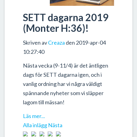
SETT dagarna 2019
(Monter H:36)!
Skriven av
Creaza
den 2019-apr-04
10:27:40
Nästa vecka (9-11/4) är det äntligen
dags för SETT dagarna igen, och i
vanlig ordning har vi några väldigt
spännande nyheter som vi släpper
lagom till mässan!
Läs mer...
Alla inlägg
Nästa