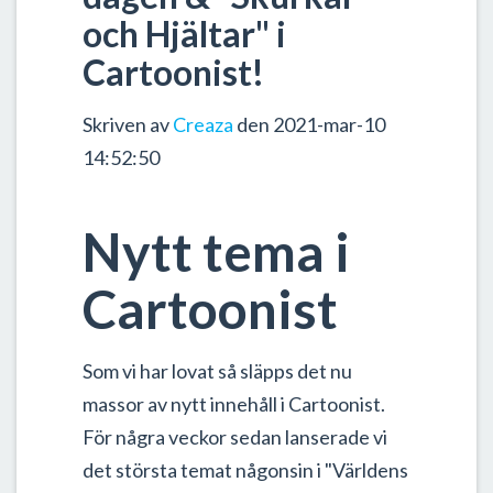
och Hjältar" i
Cartoonist!
Skriven av
Creaza
den 2021-mar-10
14:52:50
Nytt tema i
Cartoonist
Som vi har lovat så släpps det nu
massor av nytt innehåll i Cartoonist.
För några veckor sedan lanserade vi
det största temat någonsin i "Världens