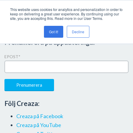
This website uses cookies for analytics and personalization in order to
keep on delivering a great user experience. By continuing using our
site, you are accepting this. Read more in our User Terms.
Got it!
Decline
Prenumerera på uppdateringar
EPOST
*
Följ Creaza:
Creaza på Facebook
Creaza på YouTube