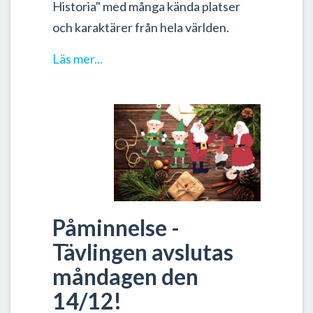
Historia"
med många kända platser
och karaktärer från hela världen.
Läs mer...
Påminnelse -
Tävlingen avslutas
måndagen den
14/12!