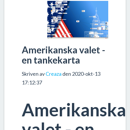
Amerikanska valet -
en tankekarta
Skriven av
Creaza
den 2020-okt-13
17:12:37
Amerikanska
valet - en