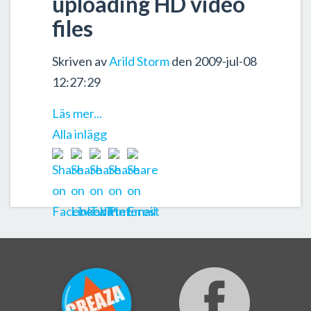
uploading HD video
files
Skriven av
Arild Storm
den 2009-jul-08
12:27:29
Läs mer...
Alla inlägg