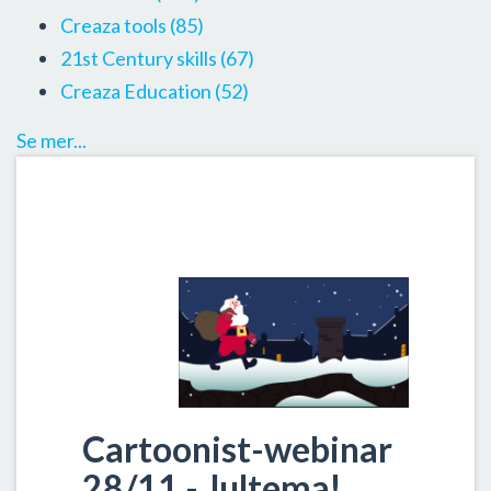
Creaza tools
(85)
21st Century skills
(67)
Creaza Education
(52)
Se mer...
Cartoonist-webinar
28/11 - Jultema!