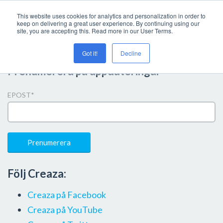
This website uses cookies for analytics and personalization in order to
keep on delivering a great user experience. By continuing using our
site, you are accepting this. Read more in our User Terms.
Got it!
Decline
Prenumerera på uppdateringar
EPOST
*
Följ Creaza:
Creaza på Facebook
Creaza på YouTube