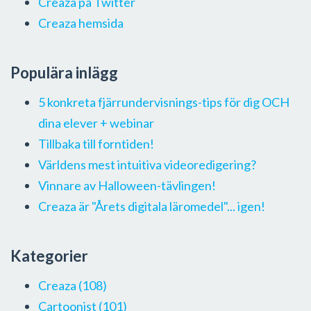
Creaza på Twitter
Creaza hemsida
Populära inlägg
5 konkreta fjärrundervisnings-tips för dig OCH
dina elever + webinar
Tillbaka till forntiden!
Världens mest intuitiva videoredigering?
Vinnare av Halloween-tävlingen!
Creaza är "Årets digitala läromedel"... igen!
Kategorier
Creaza
(108)
Cartoonist
(101)