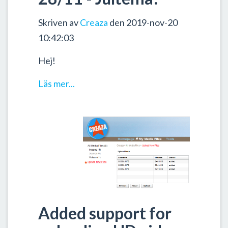
Skriven av
Creaza
den 2019-nov-20
10:42:03
Hej!
Läs mer...
Added support for