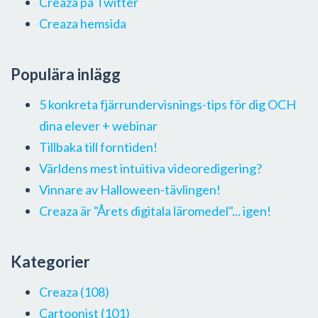
Creaza på Twitter
Creaza hemsida
Populära inlägg
5 konkreta fjärrundervisnings-tips för dig OCH
dina elever + webinar
Tillbaka till forntiden!
Världens mest intuitiva videoredigering?
Vinnare av Halloween-tävlingen!
Creaza är "Årets digitala läromedel"... igen!
Kategorier
Creaza
(108)
Cartoonist
(101)