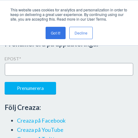
This website uses cookies for analytics and personalization in order to
keep on delivering a great user experience. By continuing using our
site, you are accepting this. Read more in our User Terms.
Got it!
Decline
Prenumerera på uppdateringar
EPOST
*
Följ Creaza:
Creaza på Facebook
Creaza på YouTube