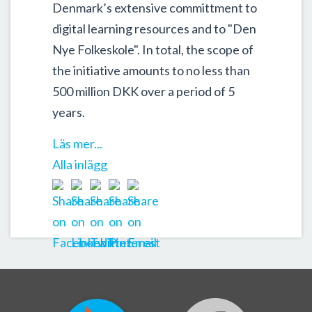
Denmark’s extensive committment to
digital learning resources and to "Den
Nye Folkeskole". In total, the scope of
the initiative amounts to no less than
500 million DKK over a period of 5
years.
Läs mer...
Alla inlägg