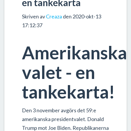
en tankekarta
Skriven av
Creaza
den 2020-okt-13
17:12:37
Amerikanska
valet - en
tankekarta!
Den 3 november avgörs det 59:e
amerikanska presidentvalet. Donald
Trump mot Joe Biden. Republikanerna