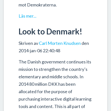
mot Demokraterna.
Läs mer...
Look to Denmark!
Skriven av
Carl Morten Knudsen
den
2014-jan-06 22:40:48
The Danish government continues its
mission to strengthen the country’s
elementary and middle schools. In
2014 80 million DKK has been
allocated for the purpose of
purchasing interactive digital learning
tools and content. This is all part of