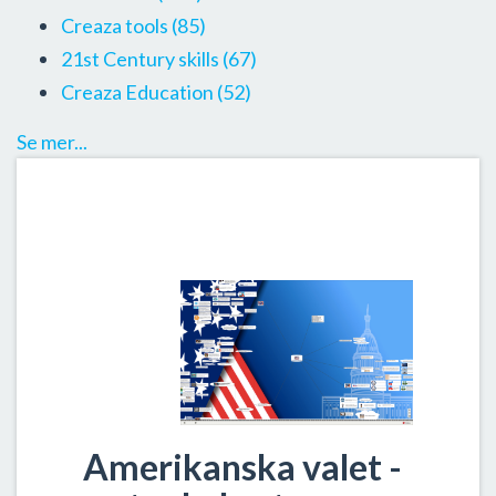
Creaza tools
(85)
21st Century skills
(67)
Creaza Education
(52)
Se mer...
Amerikanska valet -