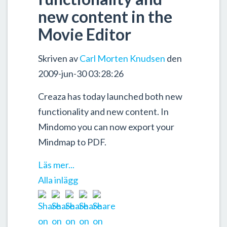
new content in the
Movie Editor
Skriven av
Carl Morten Knudsen
den
2009-jun-30 03:28:26
Creaza has today launched both new
functionality and new content. In
Mindomo you can now export your
Mindmap to PDF.
Läs mer...
Alla inlägg