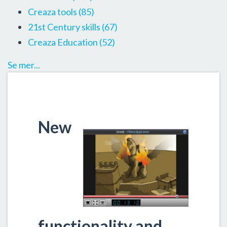
Creaza tools
(85)
21st Century skills
(67)
Creaza Education
(52)
Se mer...
New
functionality and