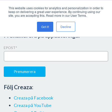
This website uses cookies for analytics and personalization in order to
keep on delivering a great user experience. By continuing using our
site, you are accepting this. Read more in our User Terms.
Got it!
Decline
Prenumerera på uppdateringar
EPOST
*
Följ Creaza:
Creaza på Facebook
Creaza på YouTube