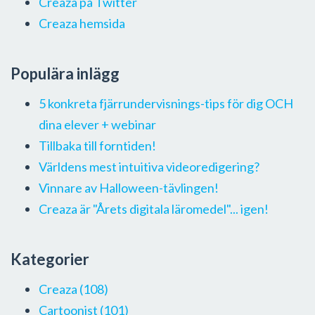
Creaza på Twitter
Creaza hemsida
Populära inlägg
5 konkreta fjärrundervisnings-tips för dig OCH
dina elever + webinar
Tillbaka till forntiden!
Världens mest intuitiva videoredigering?
Vinnare av Halloween-tävlingen!
Creaza är "Årets digitala läromedel"... igen!
Kategorier
Creaza
(108)
Cartoonist
(101)