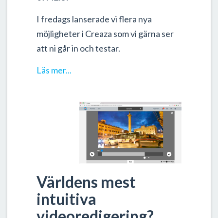
I fredags lanserade vi flera nya
möjligheter i Creaza som vi gärna ser
att ni går in och testar.
Läs mer...
Världens mest
intuitiva
videoredigering?