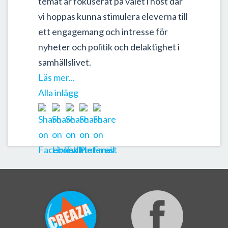
temat är fokuserat på valet i höst där
vi hoppas kunna stimulera eleverna till
ett engagemang och intresse för
nyheter och politik och delaktighet i
samhällslivet.
Läs mer...
Alla inlägg