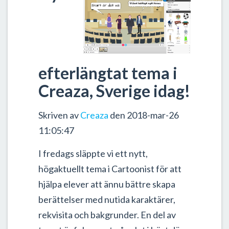
efterlängtat tema i
Creaza, Sverige idag!
Skriven av
Creaza
den 2018-mar-26
11:05:47
I fredags släppte vi ett nytt,
högaktuellt tema i Cartoonist för att
hjälpa elever att ännu bättre skapa
berättelser med nutida karaktärer,
rekvisita och bakgrunder. En del av