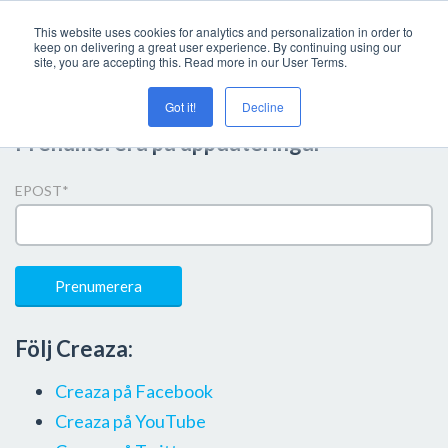
This website uses cookies for analytics and personalization in order to
keep on delivering a great user experience. By continuing using our
site, you are accepting this. Read more in our User Terms.
Got it!
Decline
Prenumerera på uppdateringar
EPOST
*
Följ Creaza:
Creaza på Facebook
Creaza på YouTube