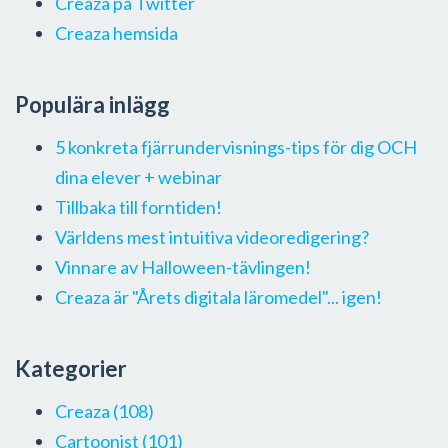
Creaza på Twitter
Creaza hemsida
Populära inlägg
5 konkreta fjärrundervisnings-tips för dig OCH
dina elever + webinar
Tillbaka till forntiden!
Världens mest intuitiva videoredigering?
Vinnare av Halloween-tävlingen!
Creaza är "Årets digitala läromedel"... igen!
Kategorier
Creaza
(108)
Cartoonist
(101)