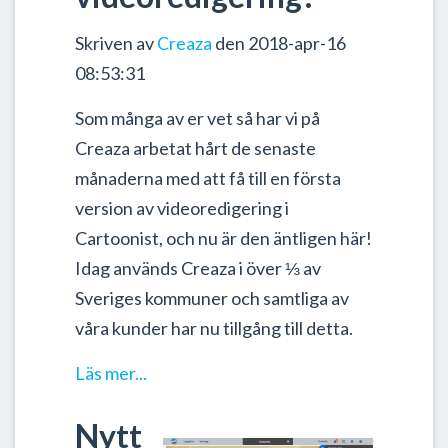
Skriven av
Creaza
den 2018-apr-16
08:53:31
Som många av er vet så har vi på
Creaza arbetat hårt de senaste
månaderna med att få till en första
version av videoredigering i
Cartoonist, och nu är den äntligen här!
Idag används Creaza i över ⅓ av
Sveriges kommuner och samtliga av
våra kunder har nu tillgång till detta.
Läs mer...
Nytt