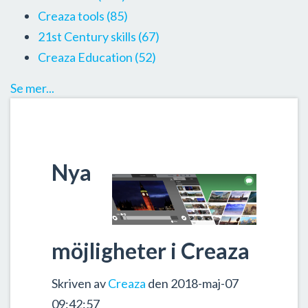
Creaza tools
(85)
21st Century skills
(67)
Creaza Education
(52)
Se mer...
Nya
möjligheter i Creaza
Skriven av
Creaza
den 2018-maj-07
09:42:57