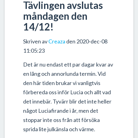
Tävlingen avslutas
måndagen den
14/12!
Skriven av
Creaza
den 2020-dec-08
11:05:23
Det är nu endast ett par dagar kvar av
en lång och annorlunda termin. Vid
den här tiden brukar vi vanligtvis
förbereda oss inför Lucia och allt vad
det innebär. Tyvärr blir det inte heller
något Luciafirande i år, men det
stoppar inte oss från att försöka
sprida lite julkänsla och värme.