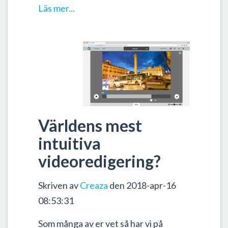
Läs mer...
Världens mest
intuitiva
videoredigering?
Skriven av
Creaza
den 2018-apr-16
08:53:31
Som många av er vet så har vi på