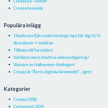
Creaza på Twitter
Creaza hemsida
Populära inlägg
5 konkreta fjärrundervisnings-tips för dig OCH
dina elever + webinar
Tillbaka till forntiden!
Världens mest intuitiva videoredigering?
Vinnare av Halloween-tävlingen!
Creaza är "Årets digitala läromedel"... igen!
Kategorier
Creaza
(108)
Cartoonist
(101)