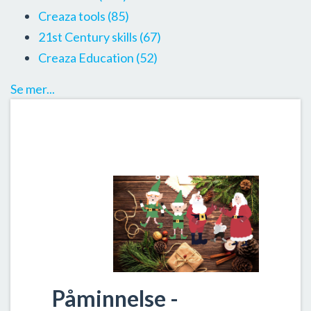
Creaza tools
(85)
21st Century skills
(67)
Creaza Education
(52)
Se mer...
Påminnelse -