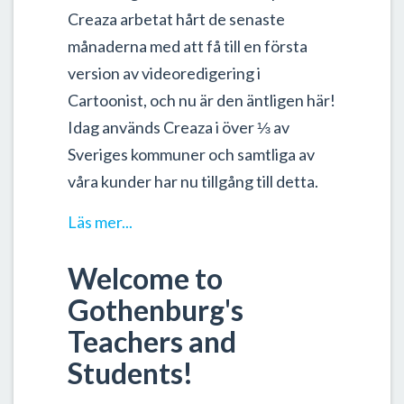
Creaza arbetat hårt de senaste
månaderna med att få till en första
version av videoredigering i
Cartoonist, och nu är den äntligen här!
Idag används Creaza i över ⅓ av
Sveriges kommuner och samtliga av
våra kunder har nu tillgång till detta.
Läs mer...
Welcome to
Gothenburg's
Teachers and
Students!