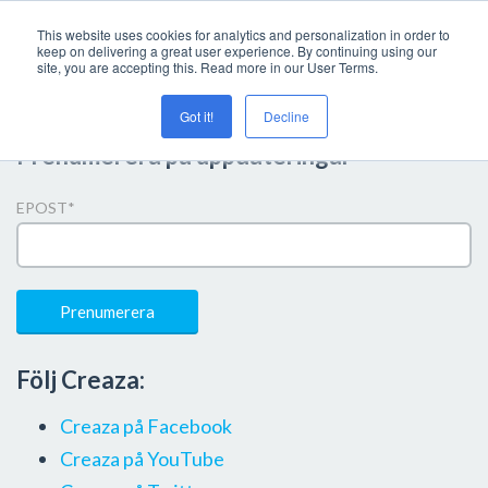
This website uses cookies for analytics and personalization in order to
keep on delivering a great user experience. By continuing using our
site, you are accepting this. Read more in our User Terms.
Got it!
Decline
Prenumerera på uppdateringar
EPOST
*
Följ Creaza:
Creaza på Facebook
Creaza på YouTube