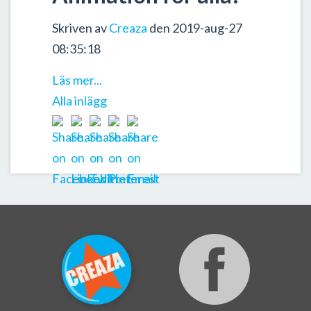
Skriven av
Creaza
den 2019-aug-27
08:35:18
Läs mer...
Alla inlägg