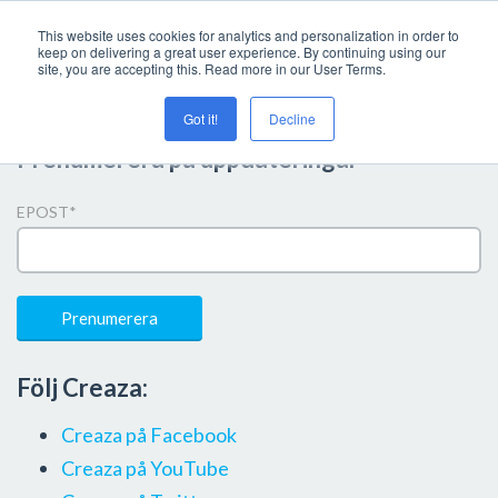
This website uses cookies for analytics and personalization in order to
keep on delivering a great user experience. By continuing using our
site, you are accepting this. Read more in our User Terms.
Got it!
Decline
Prenumerera på uppdateringar
EPOST
*
Följ Creaza:
Creaza på Facebook
Creaza på YouTube