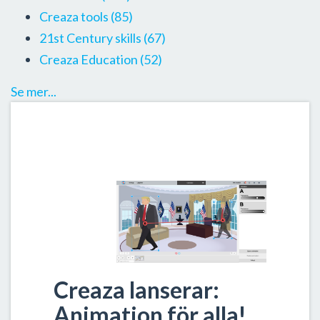
Creaza tools
(85)
21st Century skills
(67)
Creaza Education
(52)
Se mer...
Creaza lanserar:
Animation för alla!