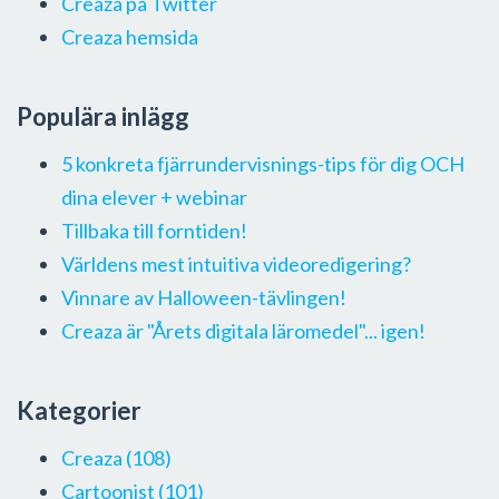
Creaza på Twitter
Creaza hemsida
Populära inlägg
5 konkreta fjärrundervisnings-tips för dig OCH
dina elever + webinar
Tillbaka till forntiden!
Världens mest intuitiva videoredigering?
Vinnare av Halloween-tävlingen!
Creaza är "Årets digitala läromedel"... igen!
Kategorier
Creaza
(108)
Cartoonist
(101)