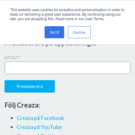
This website uses cookies for analytics and personalization in order to
keep on delivering a great user experience. By continuing using our
site, you are accepting this. Read more in our User Terms.
Got it!
Decline
Prenumerera på uppdateringar
EPOST
*
Följ Creaza:
Creaza på Facebook
Creaza på YouTube