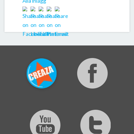
Alla inlägg