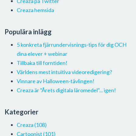
Creaza på Twitter
Creaza hemsida
Populära inlägg
5 konkreta fjärrundervisnings-tips för dig OCH
dina elever + webinar
Tillbaka till forntiden!
Världens mest intuitiva videoredigering?
Vinnare av Halloween-tävlingen!
Creaza är "Årets digitala läromedel"... igen!
Kategorier
Creaza
(108)
Cartoonist
(101)