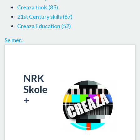
Creaza tools
(85)
21st Century skills
(67)
Creaza Education
(52)
Se mer...
NRK
Skole
+