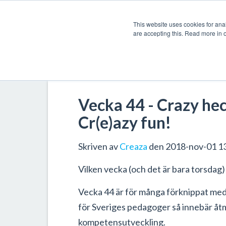
This website uses cookies for anal
are accepting this. Read more in 
Vecka 44 - Crazy hec
Cr(e)azy fun!
Skriven av
Creaza
den 2018-nov-01 1
Vilken vecka (och det är bara torsdag)
Vecka 44 är för många förknippat med
för Sveriges pedagoger så innebär åt
kompetensutveckling.