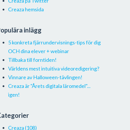
Creaza på Twitter
Creaza hemsida
opulära inlägg
5 konkreta fjärrundervisnings-tips för dig
OCH dina elever + webinar
Tillbaka till forntiden!
Världens mest intuitiva videoredigering?
Vinnare av Halloween-tävlingen!
Creaza är "Årets digitala läromedel"...
igen!
ategorier
Creaza
(108)