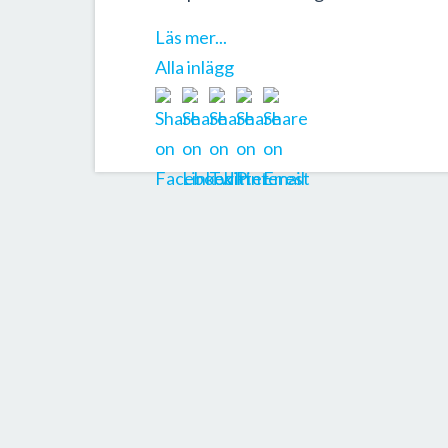
Läs mer...
Alla inlägg