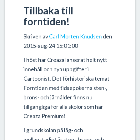
Tillbaka till
forntiden!
Skriven av
Carl Morten Knudsen
den
2015-aug-24 15:01:00
I höst har Creaza lanserat helt nytt
innehåll och nya uppgifter i
Cartoonist. Det förhistoriska temat
Forntiden med tidsepokerna sten-,
brons- och järnålder finns nu
tillgängliga för alla skolor som har
Creaza Premium!
I grundskolan på låg- och
mellanstadiet är sten-, brons- och