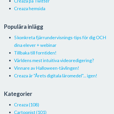
Creaza på Twitter
Creaza hemsida
Populära inlägg
5 konkreta fjärrundervisnings-tips för dig OCH
dina elever + webinar
Tillbaka till forntiden!
Världens mest intuitiva videoredigering?
Vinnare av Halloween-tävlingen!
Creaza är "Årets digitala läromedel"... igen!
Kategorier
Creaza
(108)
Cartoonist
(101)