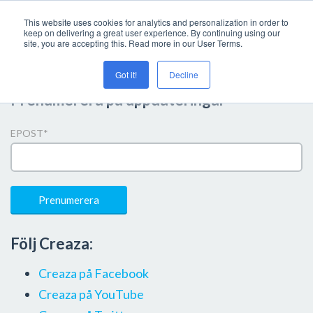
This website uses cookies for analytics and personalization in order to
keep on delivering a great user experience. By continuing using our
site, you are accepting this. Read more in our User Terms.
Got it!
Decline
Prenumerera på uppdateringar
EPOST
*
Följ Creaza:
Creaza på Facebook
Creaza på YouTube