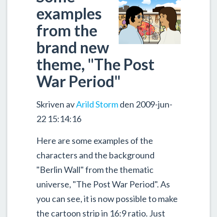
examples
from the
brand new
theme, "The Post
War Period"
Skriven av
Arild Storm
den 2009-jun-
22 15:14:16
Here are some examples of the
characters and the background
"Berlin Wall" from the thematic
universe, "The Post War Period". As
you can see, it is now possible to make
the cartoon strip in 16:9 ratio. Just