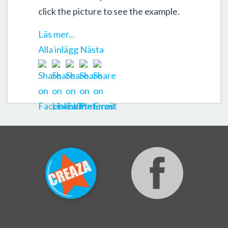
click the picture to see the example.
Läs mer...
Alla inlägg
Nästa