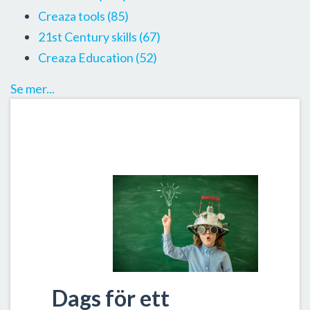
Creaza tools
(85)
21st Century skills
(67)
Creaza Education
(52)
Se mer...
Dags för ett