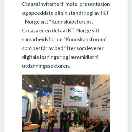
Creaza inviterte til møte, presentasjon
og speeddate på sin stand i regi av IKT
- Norge sitt "Kunnskapsforum".
Creaza er en del av IKT-Norge sitt
samarbeidsforum "Kunnskapsforum"
som består av bedrifter som leverer
digitale løsninger og læremidler til
utdanningssektoren.