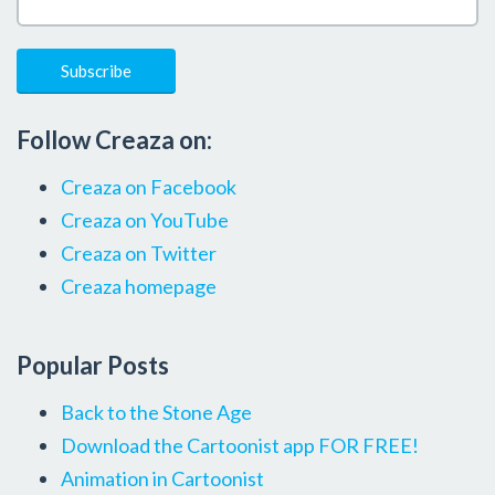
Follow Creaza on:
Creaza on Facebook
Creaza on YouTube
Creaza on Twitter
Creaza homepage
Popular Posts
Back to the Stone Age
Download the Cartoonist app FOR FREE!
Animation in Cartoonist