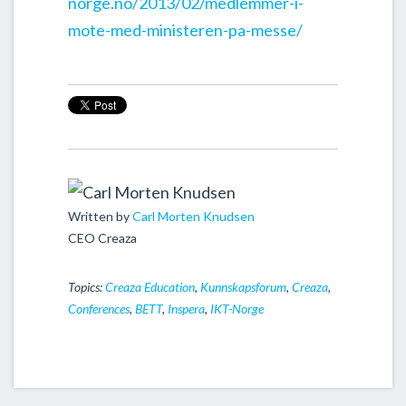
norge.no/2013/02/medlemmer-i-
mote-med-ministeren-pa-messe/
Written by
Carl Morten Knudsen
CEO Creaza
Topics:
Creaza Education
,
Kunnskapsforum
,
Creaza
,
Conferences
,
BETT
,
Inspera
,
IKT-Norge