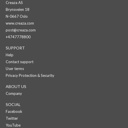
Creaza AS
Brynsveien 18
N-0667 Oslo
www.creaza.com
post@creaza.com
+4747778800
SUPPORT
Help
Contact support
User terms
Privacy Protection & Security
ABOUT US
Company
SOCIAL
Facebook
Twitter
YouTube