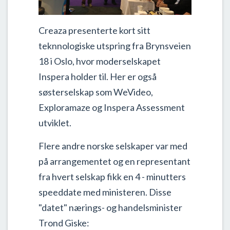
Creaza presenterte kort sitt
teknnologiske utspring fra Brynsveien
18 i Oslo, hvor moderselskapet
Inspera holder til. Her er også
søsterselskap som WeVideo,
Exploramaze og Inspera Assessment
utviklet.
Flere andre norske selskaper var med
på arrangementet og en representant
fra hvert selskap fikk en 4 - minutters
speeddate med ministeren. Disse
"datet" nærings- og handelsminister
Trond Giske: