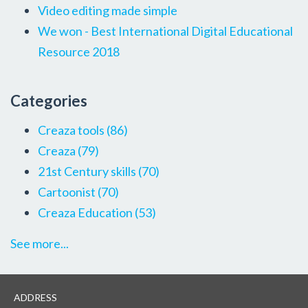
Video editing made simple
We won - Best International Digital Educational
Resource 2018
Categories
Creaza tools
(86)
Creaza
(79)
21st Century skills
(70)
Cartoonist
(70)
Creaza Education
(53)
See more...
ADDRESS