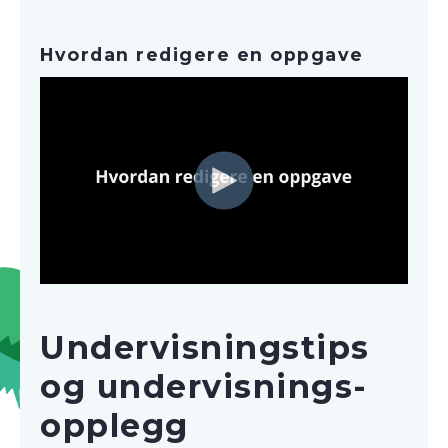
Hvordan redigere en oppgave
Undervisnings­tips
og undervisnings­
opplegg