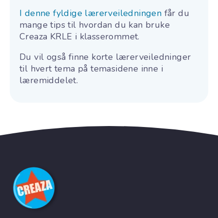
I denne fyldige lærerveiledningen
får du
mange tips til hvordan du kan bruke
Creaza KRLE i klasserommet.
Du vil også finne korte lærerveiledninger
til hvert tema på temasidene inne i
læremiddelet.