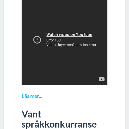
Läs mer...
Vant
språkkonkurranse