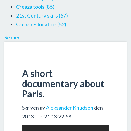
Creaza tools
(85)
21st Century skills
(67)
Creaza Education
(52)
Se mer...
A short
documentary about
Paris.
Skriven av
Aleksander Knudsen
den
2013-jun-21 13:22:58