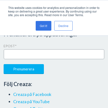
This website uses cookies for analytics and personalization in order to
keep on delivering a great user experience. By continuing using our
site, you are accepting this. Read more in our User Terms.
Got it!
Decline
Prenumerera på uppdateringar
EPOST
*
Följ Creaza:
Creaza på Facebook
Creaza på YouTube