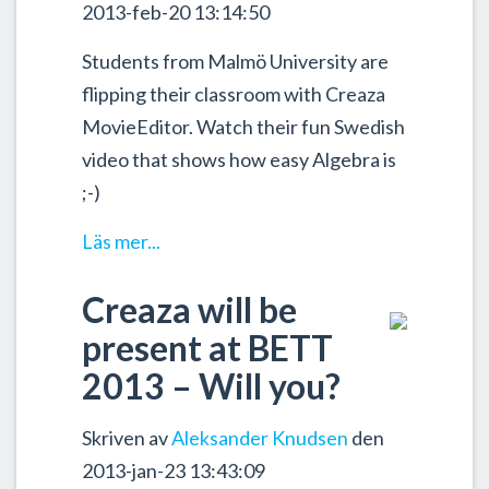
2013-feb-20 13:14:50
Students from Malmö University are
flipping their classroom with Creaza
MovieEditor. Watch their fun Swedish
video that shows how easy Algebra is
;-)
Läs mer...
Creaza will be
present at BETT
2013 – Will you?
Skriven av
Aleksander Knudsen
den
2013-jan-23 13:43:09