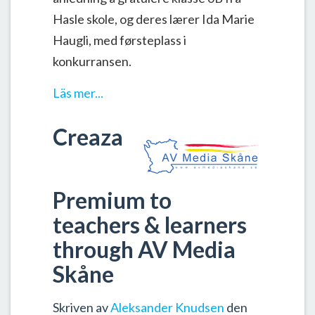
Hasle skole, og deres lærer Ida Marie
Haugli, med førsteplass i
konkurransen
.
Läs mer...
Creaza
Premium to
teachers & learners
through AV Media
Skåne
Skriven av
Aleksander Knudsen
den