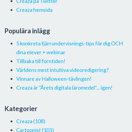
Creaza på Twitter
Creaza hemsida
Populära inlägg
5 konkreta fjärrundervisnings-tips för dig OCH
dina elever + webinar
Tillbaka till forntiden!
Världens mest intuitiva videoredigering?
Vinnare av Halloween-tävlingen!
Creaza är "Årets digitala läromedel"... igen!
Kategorier
Creaza
(108)
Cartoonist
(101)