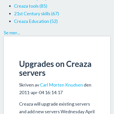
Creaza tools
(85)
21st Century skills
(67)
Creaza Education
(52)
Se mer...
Upgrades on Creaza
servers
Skriven av
Carl Morten Knudsen
den
2011-apr-04 16:14:17
Creaza will upgrade existing servers
and add new servers Wednesday April