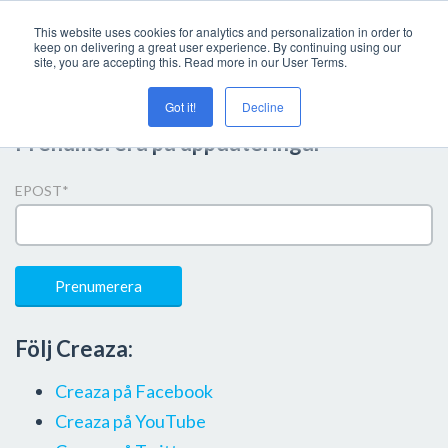
This website uses cookies for analytics and personalization in order to
keep on delivering a great user experience. By continuing using our
site, you are accepting this. Read more in our User Terms.
Got it!
Decline
Prenumerera på uppdateringar
EPOST
*
Följ Creaza:
Creaza på Facebook
Creaza på YouTube