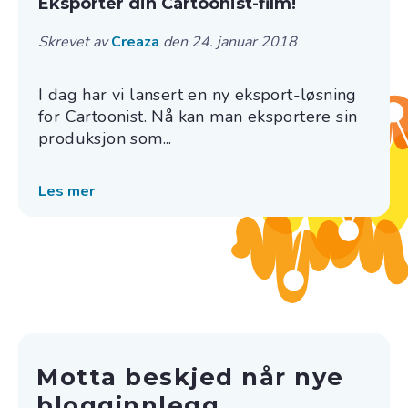
Eksporter din Cartoonist-film!
Skrevet av
Creaza
den 24. januar 2018
I dag har vi lansert en ny eksport-løsning
for Cartoonist. Nå kan man eksportere sin
produksjon som...
Les mer
Motta beskjed når nye
blogginnlegg