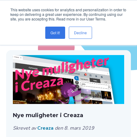
This website uses cookies for analytics and personalization in order to
keep on delivering a great user experience. By continuing using our
site, you are accepting this. Read more in our User Terms.
Got it!
Decline
Blogg ( mp4 )
Nye muligheter i Creaza
Skrevet av
Creaza
den 8. mars 2019