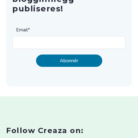
publiseres!
Email
*
Follow Creaza on: