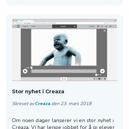
Stor nyhet i Creaza
Skrevet av
Creaza
den 23. mars 2018
Om noen dager lanserer vi en stor nyhet i
Creaza. Vi har lenge
jobbet
for å gi elever