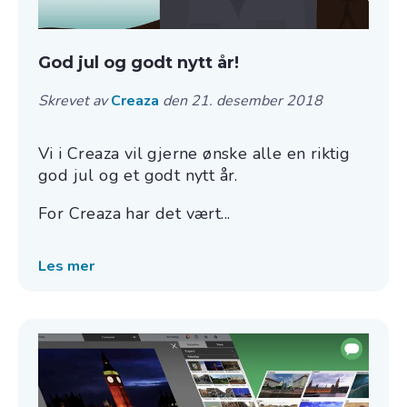
God jul og godt nytt år!
Skrevet av
Creaza
den 21. desember 2018
Vi i Creaza vil gjerne ønske alle en riktig
god jul og et godt nytt år.
For Creaza har det vært...
Les mer