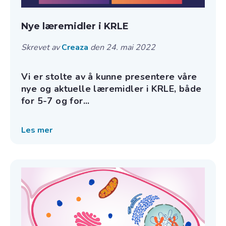
Nye læremidler i KRLE
Skrevet av
Creaza
den 24. mai 2022
Vi er stolte av å kunne presentere våre
nye og aktuelle læremidler i KRLE, både
for 5-7 og for...
Les mer