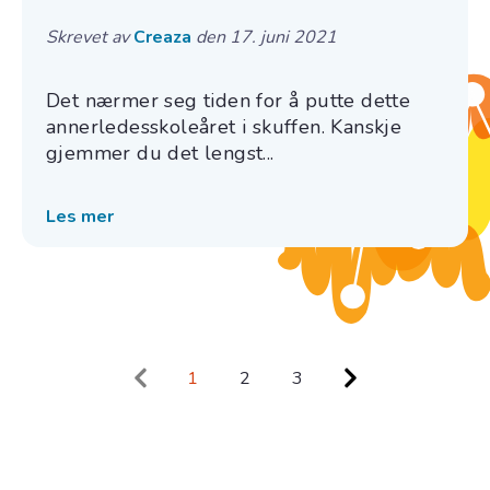
Skrevet av
Creaza
den 17. juni 2021
Det nærmer seg tiden for å putte dette
annerledesskoleåret i skuffen. Kanskje
gjemmer du det lengst...
Les mer
1
2
3