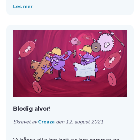
Les mer
Blodig alvor!
Skrevet av
Creaza
den 12. august 2021
Vi håper alle har hatt en bra sommer og