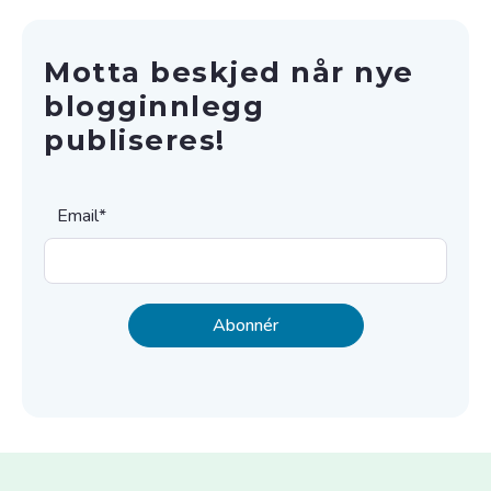
Motta beskjed når nye
blogginnlegg
publiseres!
Email
*