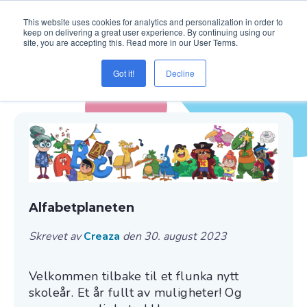
This website uses cookies for analytics and personalization in order to
keep on delivering a great user experience. By continuing using our
site, you are accepting this. Read more in our User Terms.
Got it!
Decline
Blogg ( Innhold )
Alfabetplaneten
Skrevet av
Creaza
den 30. august 2023
Velkommen tilbake til et flunka nytt
skoleår. Et år fullt av muligheter! Og