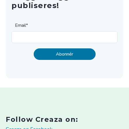
publiseres!
Email
*
Follow Creaza on: