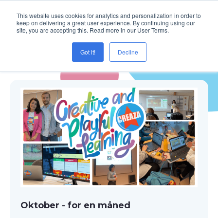
This website uses cookies for analytics and personalization in order to
keep on delivering a great user experience. By continuing using our
site, you are accepting this. Read more in our User Terms.
Got it!
Decline
Blogg ( Temakart )
Oktober - for en måned