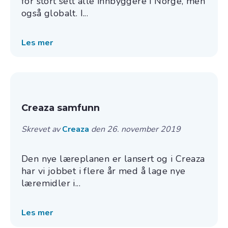
for stort sett alle innbyggere i Norge, men
også globalt. I...
Les mer
Creaza samfunn
Skrevet av
Creaza
den 26. november 2019
Den nye læreplanen er lansert og i Creaza
har vi jobbet i flere år med å lage nye
læremidler i...
Les mer