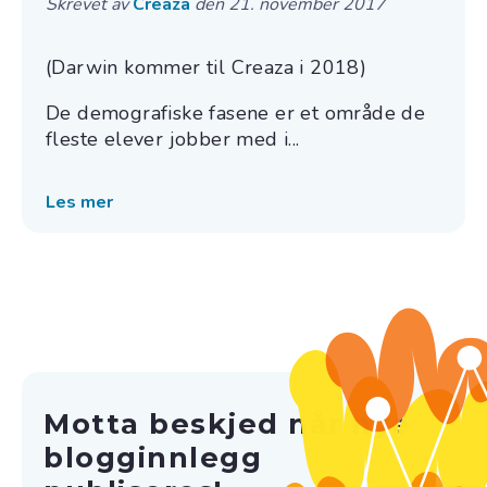
Skrevet av
Creaza
den 21. november 2017
(Darwin kommer til Creaza i 2018)
De demografiske fasene er et område de
fleste elever jobber med i...
Les mer
Motta beskjed når nye
blogginnlegg