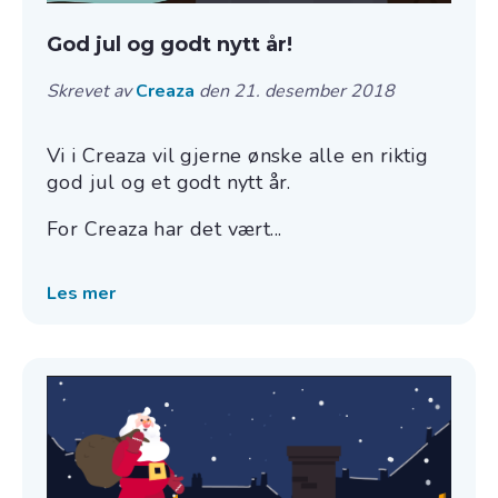
God jul og godt nytt år!
Skrevet av
Creaza
den 21. desember 2018
Vi i Creaza vil gjerne ønske alle en riktig
god jul og et godt nytt år.
For Creaza har det vært...
Les mer