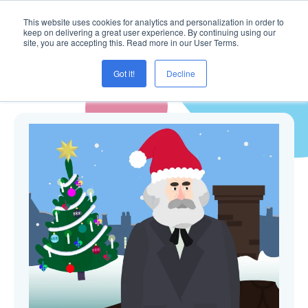
This website uses cookies for analytics and personalization in order to
keep on delivering a great user experience. By continuing using our
site, you are accepting this. Read more in our User Terms.
Got it!
Decline
Blogg ( HTML5 )