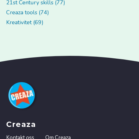
21st Century skills (77)
Creaza tools (74)
Kreativitet (69)
Creaza
Kontakt oss
Om Creaza