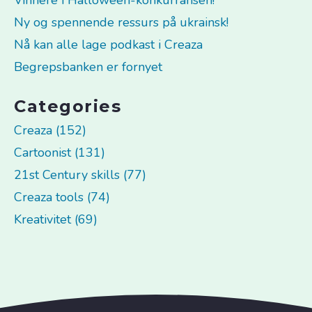
Vinnere i Halloween-konkurransen!
Ny og spennende ressurs på ukrainsk!
Nå kan alle lage podkast i Creaza
Begrepsbanken er fornyet
Categories
Creaza (152)
Cartoonist (131)
21st Century skills (77)
Creaza tools (74)
Kreativitet (69)