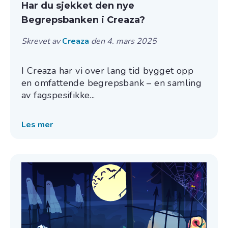
Har du sjekket den nye
Begrepsbanken i Creaza?
Skrevet av
Creaza
den 4. mars 2025
I Creaza har vi over lang tid bygget opp
en omfattende begrepsbank – en samling
av fagspesifikke...
Les mer