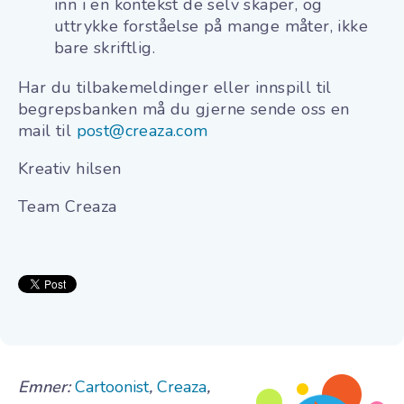
inn i en kontekst de selv skaper, og
uttrykke forståelse på mange måter, ikke
bare skriftlig.
Har du tilbakemeldinger eller innspill til
begrepsbanken må du gjerne sende oss en
mail til
post@creaza.com
Kreativ hilsen
Team Creaza
Emner:
Cartoonist
,
Creaza
,