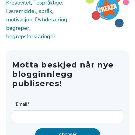
Kreativitet
,
Tospråklige
,
Læremiddel
,
språk
,
motivasjon
,
Dybdelæring
,
begreper
,
begrepsforklaringer
Motta beskjed når nye
blogginnlegg
publiseres!
Email
*