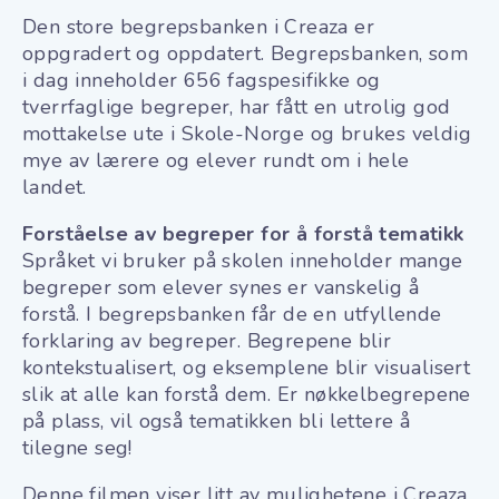
Den store begrepsbanken i Creaza er
oppgradert og oppdatert. Begrepsbanken, som
i dag inneholder 656 fagspesifikke og
tverrfaglige begreper, har fått en utrolig god
mottakelse ute i Skole-Norge og brukes veldig
mye av lærere og elever rundt om i hele
landet.
Forståelse av begreper for å forstå tematikk
Språket vi bruker på skolen inneholder mange
begreper
som elever synes er vanskelig å
forstå. I begrepsbanken får de en utfyllende
forklaring av begreper. Begrepene blir
kontekstualisert, og eksemplene blir visualisert
slik at alle kan forstå dem. Er nøkkelbegrepene
på plass, vil også tematikken bli lettere å
tilegne seg!
Denne filmen viser litt av mulighetene i Creaza