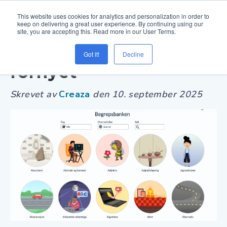
This website uses cookies for analytics and personalization in order to
keep on delivering a great user experience. By continuing using our
site, you are accepting this. Read more in our User Terms.
Begrepsbanken er
Got it!
Decline
fornyet
Skrevet av
Creaza
den
10. september 2025