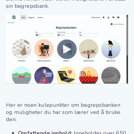
sin begrepsbank.
Her er noen kulepunkter om begrepsbanken
og muligheter du har som lærer ved å bruke
den:
Omfattende innhold:
Inneholder over 650