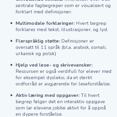
sentrale fagbegreper som er visualisert og
forklart med definisjoner.
Multimodale forklaringer:
Hvert begrep
forklares med tekst, illustrasjoner, og lyd.
Flerspråklig støtte:
Definisjoner er
oversatt til 11 språk (bl.a. arabisk, somali,
urkainsk og polsk)
Hjelp ved lese- og skrivevansker:
Ressursen er også verdifull for elever med
for eksempel dysleksi, da et sterkt
ordforråd er avgjørende for leseforståelse.
Aktiv læring med oppgaver:
Til hvert
begrep følger det en interaktiv oppgave
som lar elevene jobbe aktivt for å oppnå
en dypere forståelse.