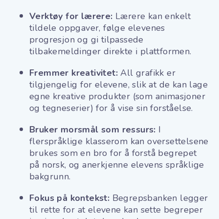
Verktøy for lærere:
Lærere kan enkelt
tildele oppgaver, følge elevenes
progresjon og gi tilpassede
tilbakemeldinger direkte i plattformen.
Fremmer kreativitet:
All grafikk er
tilgjengelig for elevene, slik at de kan lage
egne kreative produkter (som animasjoner
og tegneserier) for å vise sin forståelse.
Bruker morsmål som ressurs:
I
flerspråklige klasserom kan oversettelsene
brukes som en bro for å forstå begrepet
på norsk, og anerkjenne elevens språklige
bakgrunn.
Fokus på kontekst:
Begrepsbanken legger
til rette for at elevene kan sette begreper