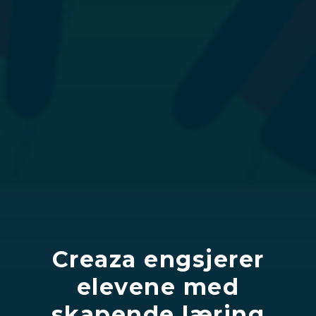
Creaza engsjerer
elevene med
skapende læring