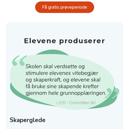
Få gratis prøveperiode
Elevene produserer
Skaperglede