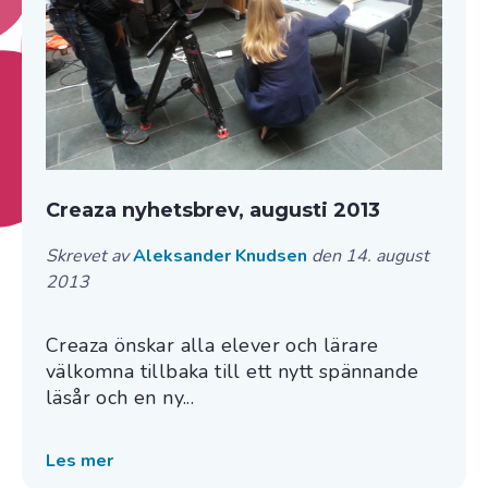
Creaza nyhetsbrev, augusti 2013
Skrevet av
Aleksander Knudsen
den 14. august
2013
Creaza önskar alla elever och lärare
välkomna tillbaka till ett nytt spännande
läsår och en ny...
Les mer