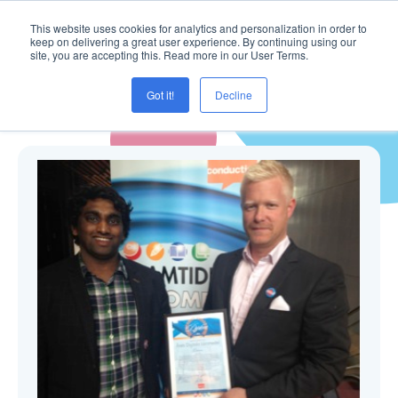
This website uses cookies for analytics and personalization in order to
keep on delivering a great user experience. By continuing using our
site, you are accepting this. Read more in our User Terms.
Got it!
Decline
Blogg ( Creaza Education )