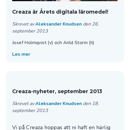
Creaza är Årets digitala läromedel!
Skrevet av
Aleksander Knudsen
den 26.
september 2013
Josef Holmqvist (v) och Arild Storm (h)
Les mer
Creaza-nyheter, september 2013
Skrevet av
Aleksander Knudsen
den 18.
september 2013
Vi på Creaza hoppas att ni haft en härlig