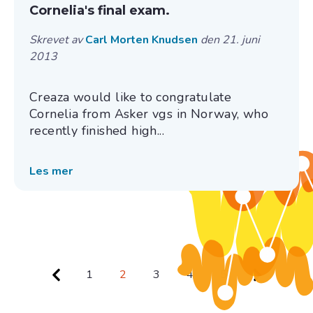
Cornelia's final exam.
Skrevet av
Carl Morten Knudsen
den 21. juni
2013
Creaza would like to congratulate
Cornelia from Asker vgs in Norway, who
recently finished high...
Les mer
1
2
3
4
5