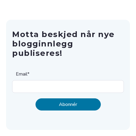
Motta beskjed når nye
blogginnlegg
publiseres!
Email
*