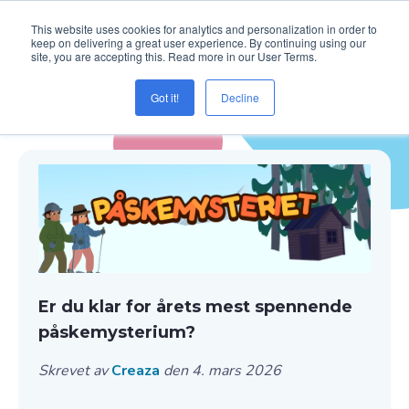
This website uses cookies for analytics and personalization in order to
keep on delivering a great user experience. By continuing using our
site, you are accepting this. Read more in our User Terms.
Got it!
Decline
Blogg ( skrive )
Er du klar for årets mest spennende
påskemysterium?
Skrevet av
Creaza
den 4. mars 2026