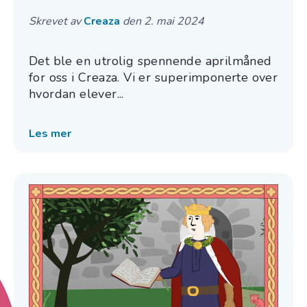
Skrevet av
Creaza
den 2. mai 2024
Det ble en utrolig spennende aprilmåned
for oss i Creaza. Vi er superimponerte over
hvordan elever...
Les mer