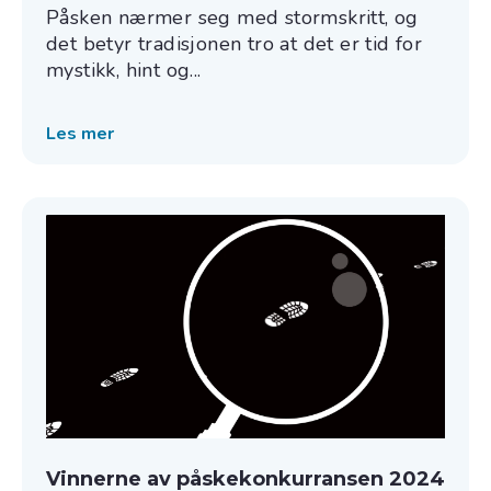
Påsken nærmer seg med stormskritt, og
det betyr tradisjonen tro at det er tid for
mystikk, hint og...
Les mer
Vinnerne av påskekonkurransen 2024