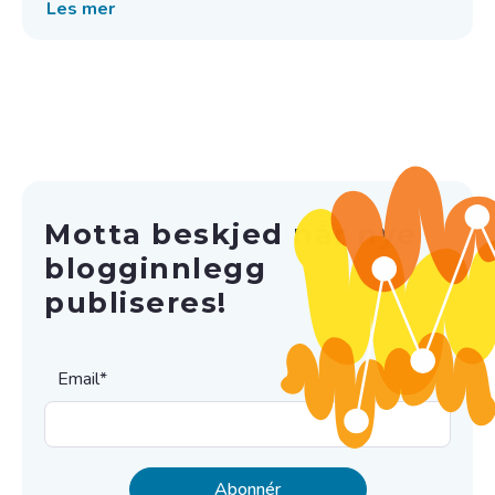
Les mer
Motta beskjed når nye
blogginnlegg
publiseres!
Email
*