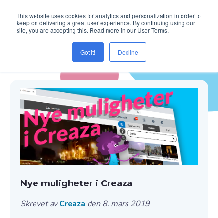
This website uses cookies for analytics and personalization in order to
keep on delivering a great user experience. By continuing using our
site, you are accepting this. Read more in our User Terms.
Got it!
Decline
Blogg ( Trump )
Nye muligheter i Creaza
Skrevet av
Creaza
den 8. mars 2019