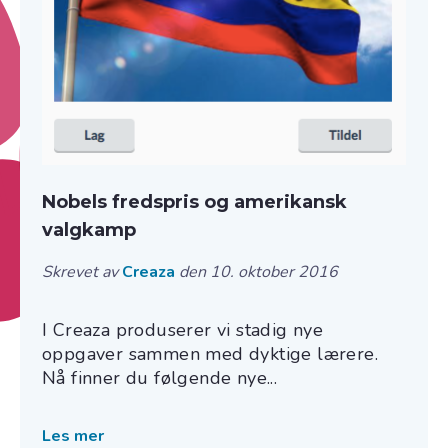
Nobels fredspris og amerikansk
valgkamp
Skrevet av
Creaza
den 10. oktober 2016
I Creaza produserer vi stadig nye
oppgaver sammen med dyktige lærere.
Nå finner du følgende nye...
Les mer