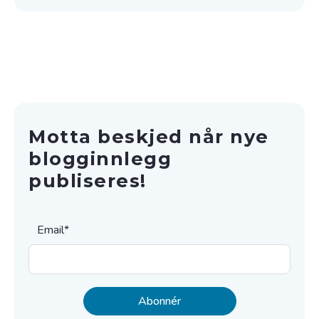
Motta beskjed når nye
blogginnlegg
publiseres!
Email
*