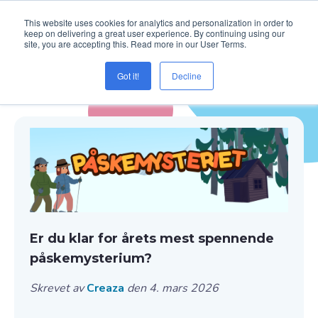
This website uses cookies for analytics and personalization in order to
keep on delivering a great user experience. By continuing using our
site, you are accepting this. Read more in our User Terms.
Got it!
Decline
Blogg ( lesing )
Er du klar for årets mest spennende
påskemysterium?
Skrevet av
Creaza
den 4. mars 2026