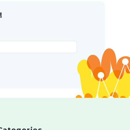
!
Categories