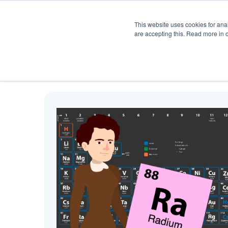
Produkt
Hjelp
Pris
Ku
This website uses cookies for anal
are accepting this. Read more in 