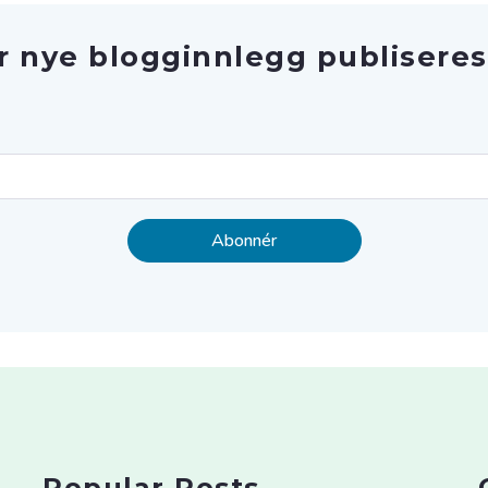
r nye blogginnlegg publiseres
Popular Posts