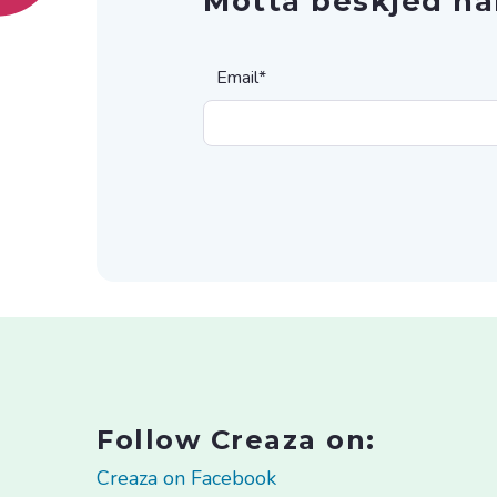
Motta beskjed nå
Email
*
Follow Creaza on:
Creaza on Facebook