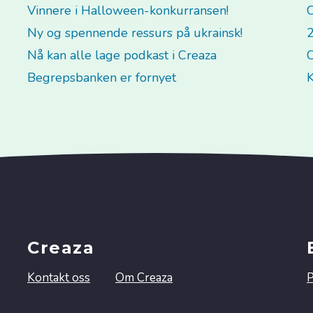
Vinnere i Halloween-konkurransen!
C
Ny og spennende ressurs på ukrainsk!
2
Nå kan alle lage podkast i Creaza
C
Begrepsbanken er fornyet
K
Creaza
Kontakt oss
Om Creaza
P