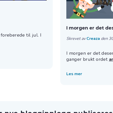
I morgen er det de
foreberede til jul. I
Skrevet av
Creaza
den 3
I morgen er det dese
ganger brukt ordet
a
Les mer