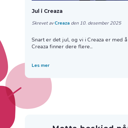
Jul i Creaza
Skrevet av
Creaza
den 10. desember 2025
Snart er det jul, og vi i Creaza er med å 
Creaza finner dere flere...
Les mer