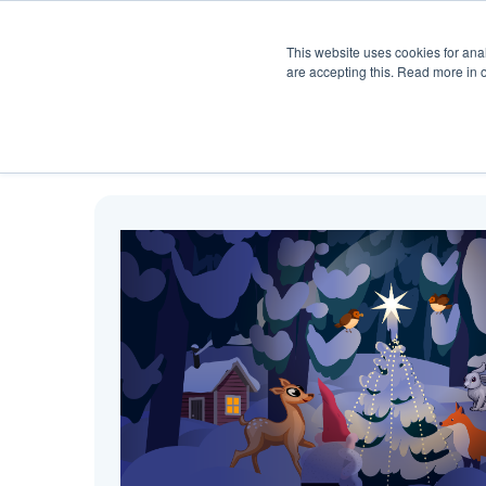
Produkt
Hjelp
Pris
Ku
This website uses cookies for anal
are accepting this. Read more in 