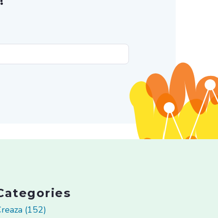
!
Categories
reaza (152)