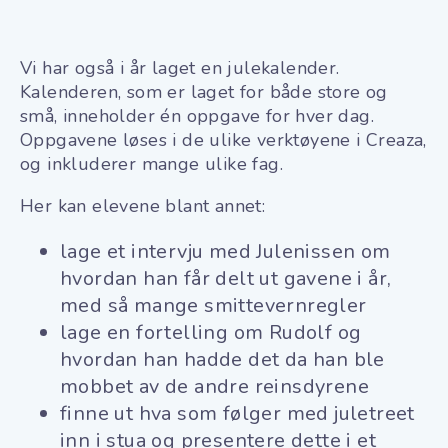
Vi har også i år laget en julekalender.
Kalenderen, som er laget for både store og
små, inneholder én oppgave for hver dag.
Oppgavene løses i de ulike verktøyene i Creaza,
og inkluderer mange ulike fag.
Her kan elevene blant annet:
lage et intervju med Julenissen om
hvordan han får delt ut gavene i år,
med så mange smittevernregler
lage en fortelling om Rudolf og
hvordan han hadde det da han ble
mobbet av de andre reinsdyrene
finne ut hva som følger med juletreet
inn i stua og presentere dette i et