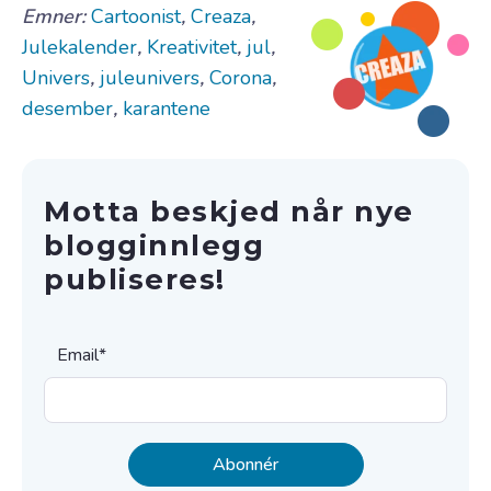
Emner:
Cartoonist
,
Creaza
,
Julekalender
,
Kreativitet
,
jul
,
Univers
,
juleunivers
,
Corona
,
desember
,
karantene
Motta beskjed når nye
blogginnlegg
publiseres!
Email
*