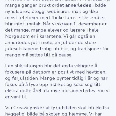
mange ganger brukt ordet
annerledes
i både
nyhetsbrev, blogg, webinarer, mail og ikke
minst telefoner med flinke lærere. Desember
blir intet unntak. Når vi skriver 1. desember er
det mange, mange elever og lærere i hele
Norge som er i karantene. Vi går også en
annerledes jul i møte, en jul der de store
juleselskapene trolig uteblir, og tradisjoner for
mange må settes litt på pause.
I en slik situasjon blir det enda viktigere å
fokusere på det som er positivt med høytiden,
og førjulstiden. Mange pynter tidlig i år og har
fokus på å lyse opp mørket og kose seg litt
ekstra dette året, da mye blir annerledes enn vi
er vant til.
Vi i Creaza ønsker at førjulstiden skal bli ekstra
hyggelig, både på skolen og hjemme. Vi har