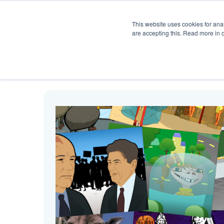
Produkt
Hjelp
Pris
Ku
This website uses cookies for anal
are accepting this. Read more in 