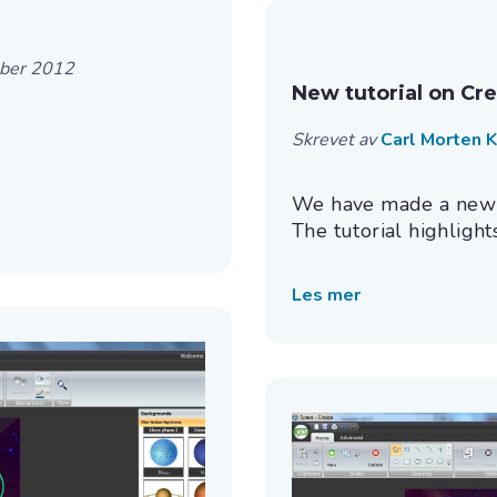
ober 2012
New tutorial on Cre
Skrevet av
Carl Morten 
We have made a new tu
The tutorial highlights
Les mer