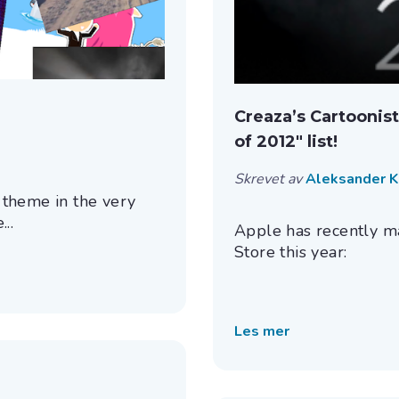
Creaza’s Cartoonist
of 2012″ list!
Skrevet av
Aleksander 
 theme in the very
..
Apple has recently ma
Store this year:
Les mer