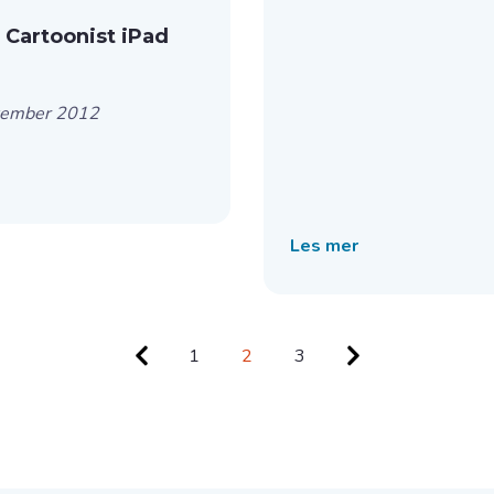
Cartoonist iPad
tember 2012
Les mer
1
2
3