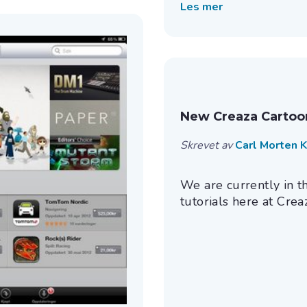
Les mer
New Creaza Cartooni
Skrevet av
Carl Morten 
We are currently in 
tutorials here at Creaz