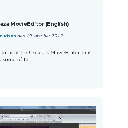
aza MovieEditor (English)
Knudsen
den 19. oktober 2012
torial for Creaza's MovieEditor tool.
 some of the...