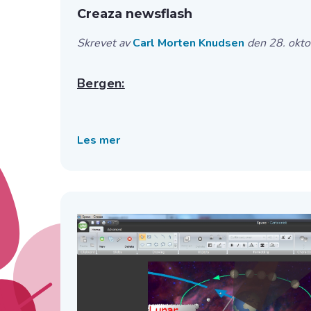
Creaza newsflash
Skrevet av
Carl Morten Knudsen
den 28. okt
Bergen:
Les mer