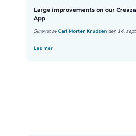
Large improvements on our Creaza 
App
Skrevet av
Carl Morten Knudsen
den 14. sep
Les mer