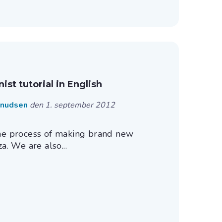
st tutorial in English
Knudsen
den 1. september 2012
the process of making brand new
a. We are also...