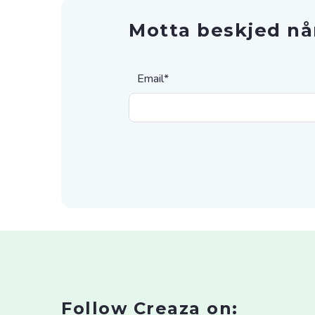
Motta beskjed nå
Email
*
Follow Creaza on: