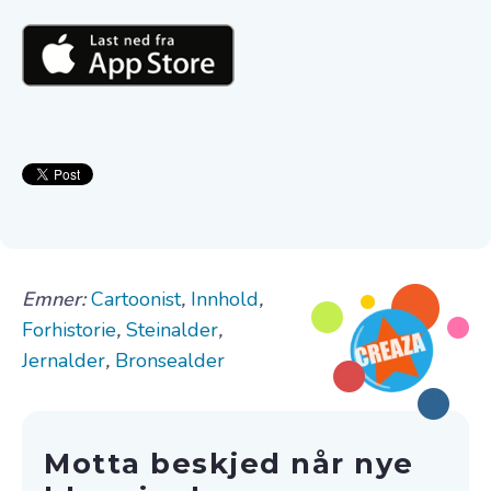
Emner:
Cartoonist
,
Innhold
,
Forhistorie
,
Steinalder
,
Jernalder
,
Bronsealder
Motta beskjed når nye