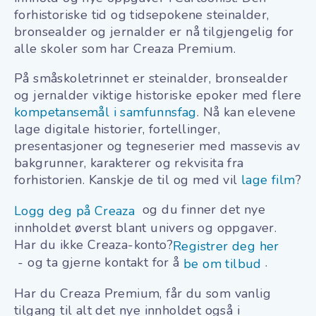
forhistoriske tid og tidsepokene steinalder,
bronsealder og jernalder er nå tilgjengelig for
alle skoler som har Creaza Premium.
På småskoletrinnet er steinalder, bronsealder
og jernalder viktige historiske epoker med flere
kompetansemål i samfunnsfag
. Nå kan elevene
lage digitale historier, fortellinger,
presentasjoner og tegneserier med massevis av
bakgrunner, karakterer og rekvisita fra
forhistorien. Kanskje de til og med vil
lage film
?
og du finner det nye
Logg deg på Creaza
innholdet øverst blant univers og oppgaver.
Har du ikke Creaza-konto?
Registrer deg her
- og ta gjerne kontakt for å
.
be om tilbud
Har du Creaza Premium, får du som vanlig
tilgang til alt det nye innholdet også i