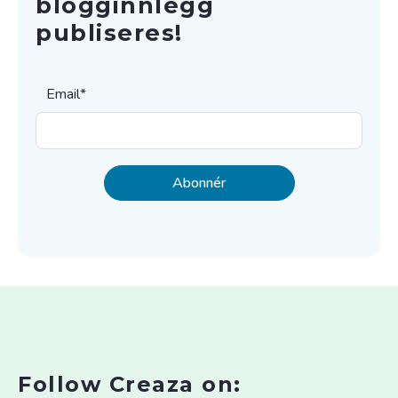
blogginnlegg
publiseres!
Email
*
Follow Creaza on: