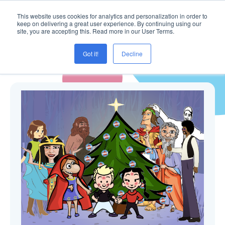
This website uses cookies for analytics and personalization in order to
keep on delivering a great user experience. By continuing using our
site, you are accepting this. Read more in our User Terms.
Got it!
Decline
Blogg