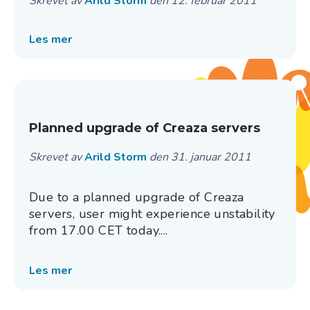
Skrevet av
Arild Storm
den 12. februar 2011
Les mer
Planned upgrade of Creaza servers
Skrevet av
Arild Storm
den 31. januar 2011
Due to a planned upgrade of Creaza
servers, user might experience unstability
from 17.00 CET today....
Les mer