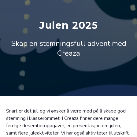
Julen 2025
Skap en stemningsfull advent med
Creaza
Snart er det jul, og vi ønsker å være med på å skape god
stemning i klasserommet! I Creaza finner dere mange
ferdige desemberoppgaver, en presentasjon om julen,
samt flere juleaktiviteter. Vi har også aktiviteter til utskrift,