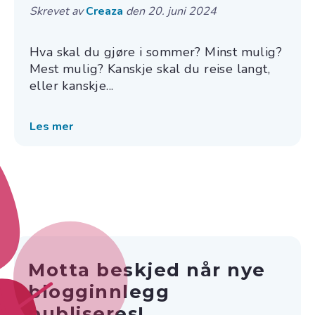
Skrevet av
Creaza
den 20. juni 2024
Hva skal du gjøre i sommer? Minst mulig?
Mest mulig? Kanskje skal du reise langt,
eller kanskje...
Les mer
Motta beskjed når nye
blogginnlegg
publiseres!