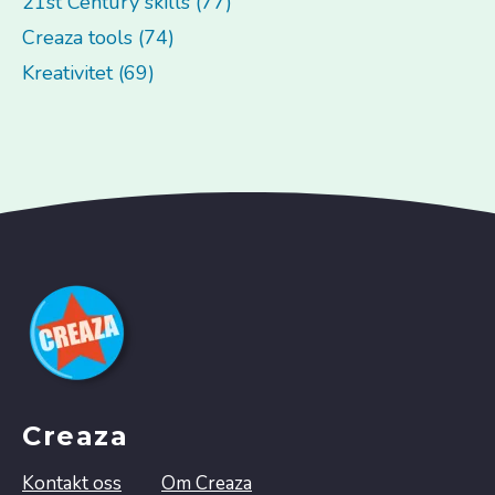
21st Century skills (77)
Creaza tools (74)
Kreativitet (69)
Creaza
Kontakt oss
Om Creaza