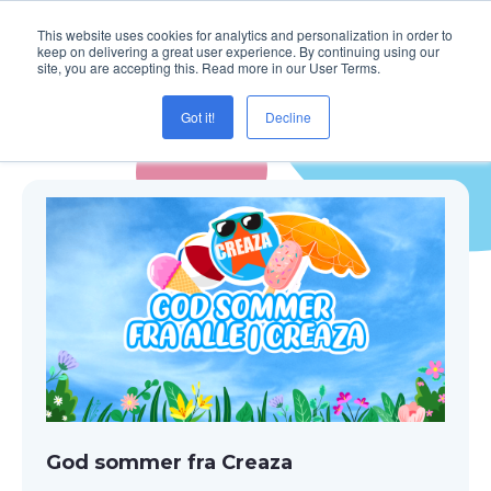
This website uses cookies for analytics and personalization in order to
keep on delivering a great user experience. By continuing using our
site, you are accepting this. Read more in our User Terms.
Got it!
Decline
Blogg ( sommer )
God sommer fra Creaza