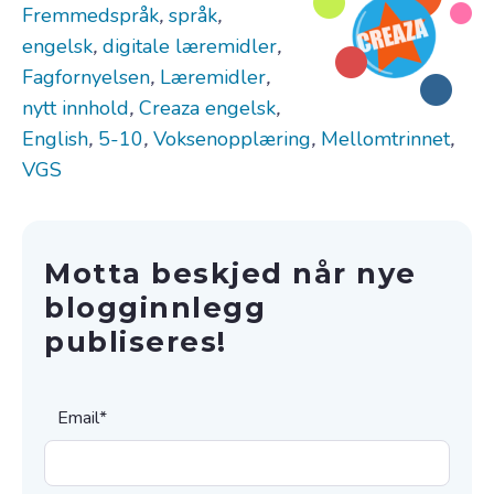
Fremmedspråk
,
språk
,
engelsk
,
digitale læremidler
,
Fagfornyelsen
,
Læremidler
,
nytt innhold
,
Creaza engelsk
,
English
,
5-10
,
Voksenopplæring
,
Mellomtrinnet
,
VGS
Motta beskjed når nye
blogginnlegg
publiseres!
Email
*