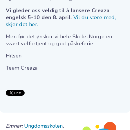
Vi gleder oss veldig til å lansere Creaza
engelsk 5-10
den 8. april.
Vil du være med,
skjer det her.
Men før det ønsker vi hele Skole-Norge en
svært velfortjent og god påskeferie.
Hilsen
Team Creaza
Emner:
Ungdomsskolen
,