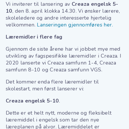
Vi inviterer til lansering av
Creaza engelsk 5-
10
, den 8. april klokka 14.30. Vi ønsker lærere,
skoleledere og andre interesserte hjertelig
velkommen.
Lanseringen gjennomføres her.
Læremidler i flere fag
Gjennom de siste årene har vi jobbet mye med
utvikling av fagspesifikke læremidler i Creaza. I
2020 lanserte vi Creaza samfunn 1-4, Creaza
samfunn 8-10 og Creaza samfunn VGS.
Det kommer enda flere læremidler til
skolestart, men først lanserer vi:
Creaza engelsk 5-10
.
Dette er et helt nytt, moderne og fleksibelt
læremiddel i engelsk som tar den nye
læreplanen på alvor. Læremiddelet er