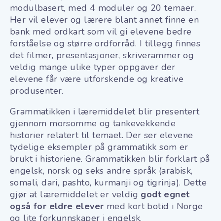
modulbasert, med 4 moduler og 20 temaer.
Her vil elever og lærere blant annet finne en
bank med ordkart som vil gi elevene bedre
forståelse og større ordforråd. I tillegg finnes
det filmer, presentasjoner, skriverammer og
veldig mange ulike typer oppgaver d
er
elevene får være utforskende og kreative
produsenter.
Grammatikken i læremiddelet blir presentert
gjennom morsomme og tankevekkende
historier relatert til temaet. Der ser elevene
tydelige eksempler på grammatikk som er
brukt i historiene. Grammatikken blir forklart på
engelsk, norsk og seks andre språk (arabisk,
somali, dari, pashto, kurmanji og tigrinja). Dette
gjør at læremiddelet er veldig
godt egnet
også for eldre elever
med kort botid i Norge
og lite forkunnskaper i engelsk.