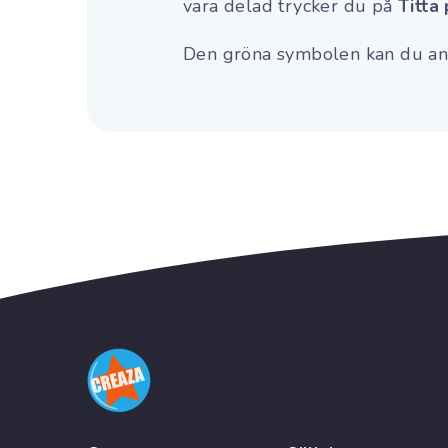
vara delad trycker du på
Titta
Den gröna symbolen kan du anvä