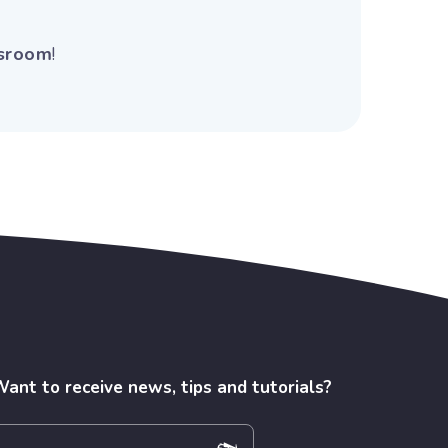
ssroom
!
ant to receive news, tips and tutorials?