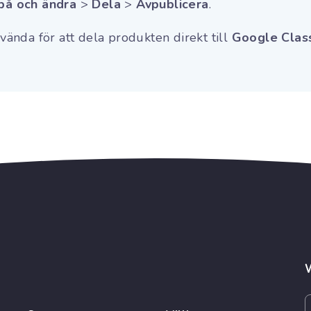
 på och ändra
>
Dela
>
Avpublicera
.
nda för att dela produkten direkt till
Google Cla
W