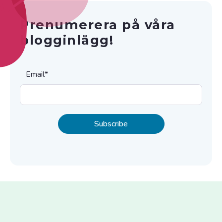
Prenumerera på våra
blogginlägg!
Email
*