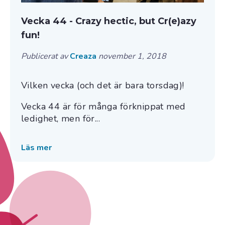
Vecka 44 - Crazy hectic, but Cr(e)azy
fun!
Publicerat av
Creaza
november 1, 2018
Vilken vecka (och det är bara torsdag)!
Vecka 44 är för många förknippat med
ledighet, men för...
Läs mer