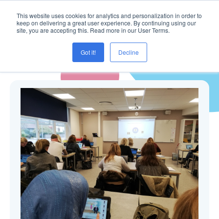
This website uses cookies for analytics and personalization in order to
keep on delivering a great user experience. By continuing using our
site, you are accepting this. Read more in our User Terms.
Got it!
Decline
Blogg ( vecka44 )