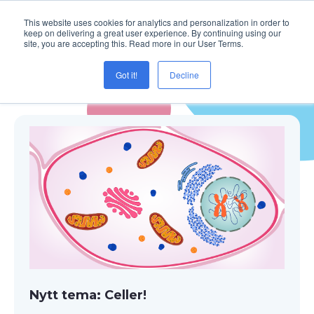
This website uses cookies for analytics and personalization in order to
keep on delivering a great user experience. By continuing using our
site, you are accepting this. Read more in our User Terms.
Got it!
Decline
Blogg ( Skapande )
Nytt tema: Celler!