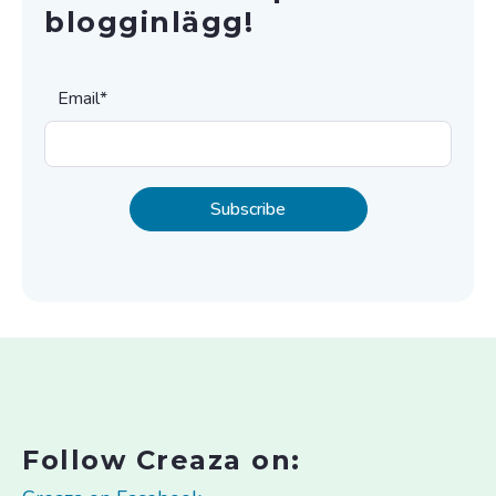
blogginlägg!
Email
*
Follow Creaza on: