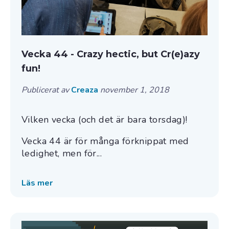
Vecka 44 - Crazy hectic, but Cr(e)azy
fun!
Publicerat av
Creaza
november 1, 2018
Vilken vecka (och det är bara torsdag)!
Vecka 44 är för många förknippat med
ledighet, men för...
Läs mer