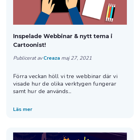
Inspelade Webbinar & nytt tema i
Cartoonist!
Publicerat av
Creaza
maj 27, 2021
Förra veckan höll vi tre webbinar där vi
visade hur de olika verktygen fungerar
samt hur de används...
Läs mer