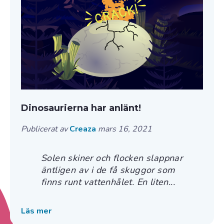
Dinosaurierna har anlänt!
Publicerat av
Creaza
mars 16, 2021
Solen skiner och flocken slappnar
äntligen av i de få skuggor som
finns runt vattenhålet. En liten...
Läs mer