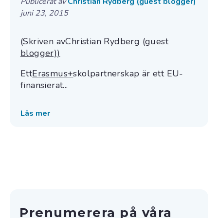
Publicerat av
Christian Rydberg (guest blogger)
juni 23, 2015
(Skriven av
Christian Rydberg (guest
blogger))
Ett
Erasmus+
skolpartnerskap är ett EU-
finansierat...
Läs mer
Prenumerera på våra