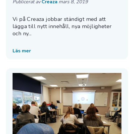
Publicerat av
Creaza
mars 8, 2019
Vi på Creaza jobbar ständigt med att
lägga till nytt innehåll, nya möjligheter
och ny...
Läs mer