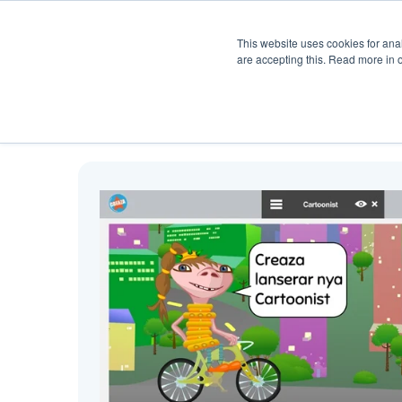
Uppgiftsbank
Om Creaza
This website uses cookies for anal
are accepting this. Read more in 