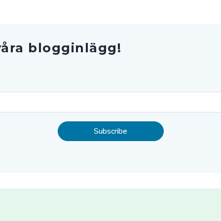
åra blogginlägg!