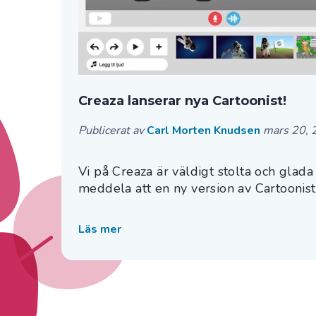
Creaza lanserar nya Cartoonist!
Publicerat av
Carl Morten Knudsen
mars 20, 
Vi på Creaza är väldigt stolta och glada
meddela att en ny version av Cartoonist ä
Läs mer