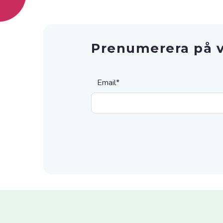
Prenumerera på v
Email
*