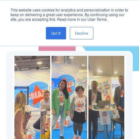
This website uses cookies for analytics and personalization in order to
keep on delivering a great user experience. By continuing using our
site, you are accepting this. Read more in our User Terms.
Got it!
Decline
Blogg ( Movie Editor )