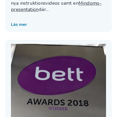
nya instruktionsvideos samt en
Mindomo-
presentation
där...
Läs mer