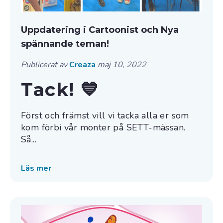
Uppdatering i Cartoonist och Nya
spännande teman!
Publicerat av
Creaza
maj 10, 2022
Tack! 💙
Först och främst vill vi tacka alla er som
kom förbi vår monter på SETT-mässan.
Så...
Läs mer