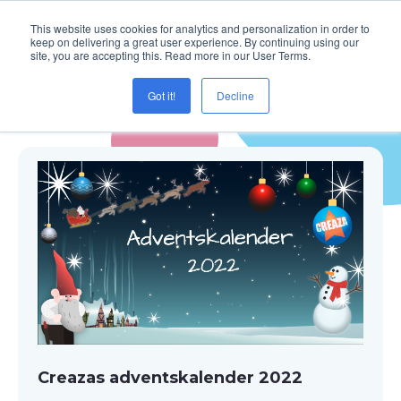
This website uses cookies for analytics and personalization in order to
keep on delivering a great user experience. By continuing using our
site, you are accepting this. Read more in our User Terms.
Got it!
Decline
Blogg ( julkalender )
Creazas adventskalender 2022