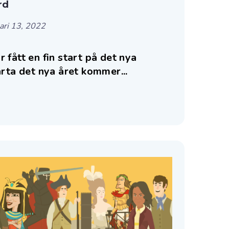
rd
ari 13, 2022
 fått en fin start på det nya
arta det nya året kommer...