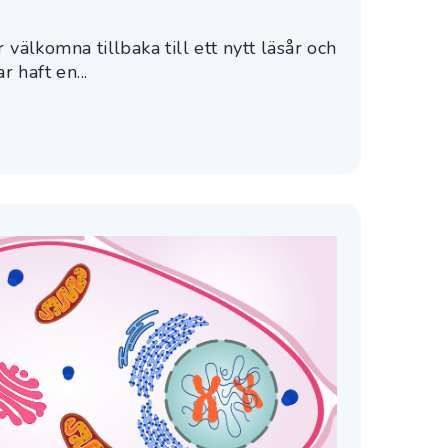
 välkomna tillbaka till ett nytt läsår och
r haft en...