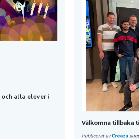
 och alla elever i
Välkomna tillbaka til
Publicerat av
Creaza
aug