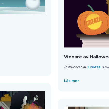
Vinnare av Hallowe
Publicerat av
Creaza
nov
Läs mer