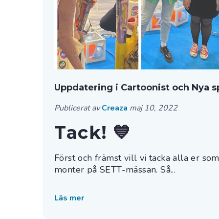
Uppdatering i Cartoonist och Nya 
Publicerat av
Creaza
maj 10, 2022
Tack! 💙
Först och främst vill vi tacka alla er so
monter på SETT-mässan. Så...
Läs mer