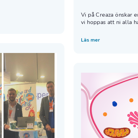
Vi på Creaza önskar er
vi hoppas att ni alla ha
Läs mer