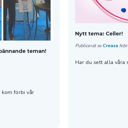
Nytt tema: Celler!
Publicerat av
Creaza
febr
spännande teman!
Har du sett alla våra
m kom förbi vår