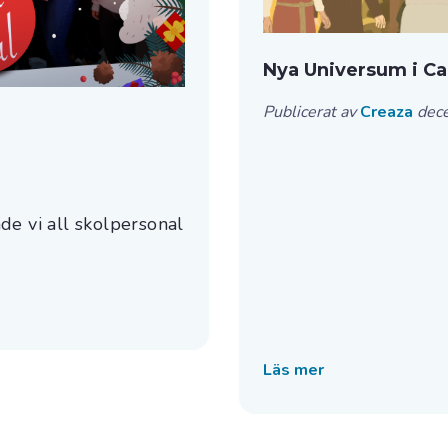
Nya Universum i Ca
Publicerat av
Creaza
dec
de vi all skolpersonal
Läs mer