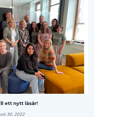
l ett nytt läsår!
usti 30, 2022