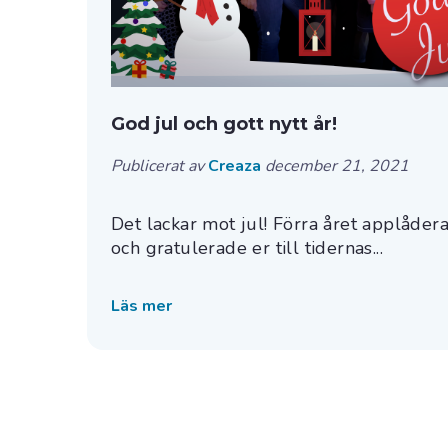
God jul och gott nytt år!
Publicerat av
Creaza
december 21, 2021
Det lackar mot jul! Förra året applådera
och gratulerade er till tidernas...
Läs mer