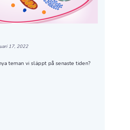
uari 17, 2022
 nya teman vi släppt på senaste tiden?