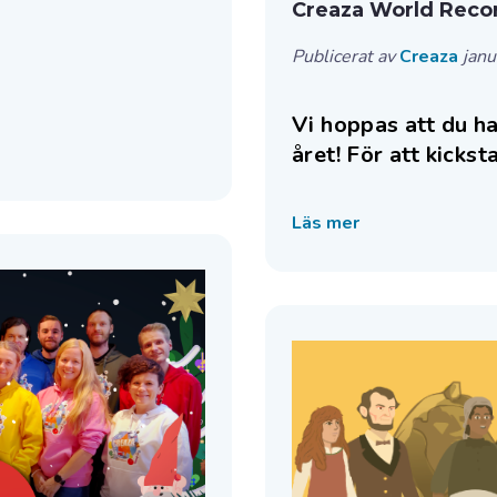
Creaza World Reco
Publicerat av
Creaza
janu
Vi hoppas att du har
året!
För att kickst
Läs mer