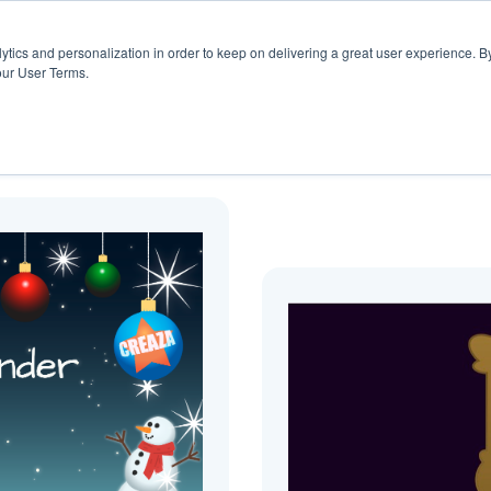
Hjälpsida
Pris
Blogg
Resurser
ytics and personalization in order to keep on delivering a great user experience. By
our User Terms.
Blogg