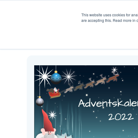
Uppgiftsbank
Om Creaza
This website uses cookies for anal
are accepting this. Read more in 