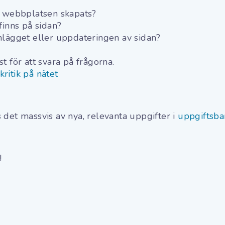
a webbplatsen skapats?
finns på sidan?
nlägget eller uppdateringen av sidan?
t för att svara på frågorna.
kritik på nätet
 det massvis av nya, relevanta uppgifter i
uppgiftsba
g!