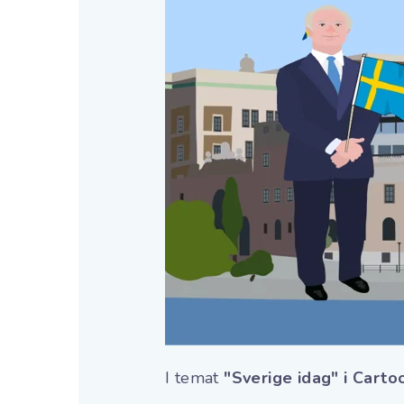
I temat
"Sverige idag" i Carto