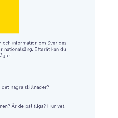
er och information om Sveriges
år nationalsång. Efteråt kan du
rågor:
 det några skillnader?
ionen? Är de pålitliga? Hur vet