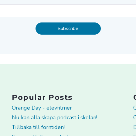
Popular Posts
Orange Day - elevfilmer
C
Nu kan alla skapa podcast i skolan!
C
Tillbaka till forntiden!
D