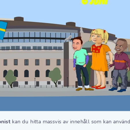
onist
kan du hitta massvis av innehåll som kan använda