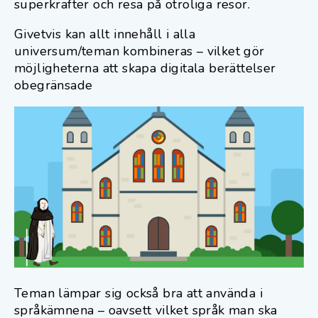
superkrafter och resa på otroliga resor.
Givetvis kan allt innehåll i alla
universum/teman kombineras – vilket gör
möjligheterna att skapa digitala berättelser
obegränsade
Teman lämpar sig också bra att använda i
språkämnena – oavsett vilket språk man ska