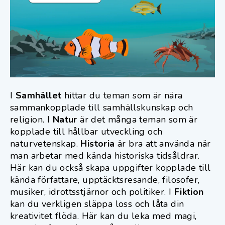
I
Samhället
hittar du teman som är nära
sammankopplade till samhällskunskap och
religion.
I
Natur
är det många teman som är
kopplade till hållbar utveckling och
naturvetenskap.
Historia
är bra att använda när
man arbetar med kända historiska tidsåldrar.
Här kan du också skapa uppgifter kopplade till
kända författare, upptäcktsresande, filosofer,
musiker, idrottsstjärnor och politiker. I
Fiktion
kan du verkligen släppa loss och låta din
kreativitet flöda. Här kan du leka med magi,