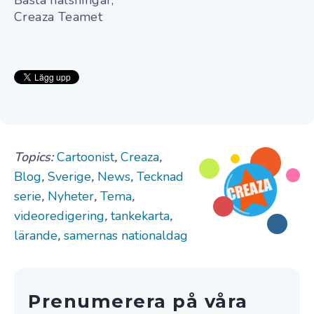
Creaza Teamet
Topics:
Cartoonist
,
Creaza
,
Blog
,
Sverige
,
News
,
Tecknad
serie
,
Nyheter
,
Tema
,
videoredigering
,
tankekarta
,
lärande
,
samernas nationaldag
Prenumerera på våra