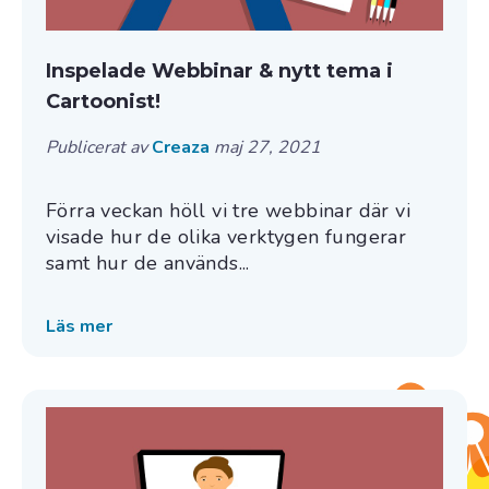
Inspelade Webbinar & nytt tema i
Cartoonist!
Publicerat av
Creaza
maj 27, 2021
Förra veckan höll vi tre webbinar där vi
visade hur de olika verktygen fungerar
samt hur de används...
Läs mer