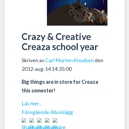
Crazy & Creative
Creaza school year
Skriven av
Carl Morten Knudsen
den
2012-aug-14 14:35:00
Big things are in store for Creaza
this semester!
Läs mer...
Föregående
Alla inlägg