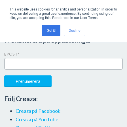
This website uses cookies for analytics and personalization in order to
keep on delivering a great user experience. By continuing using our
site, you are accepting this. Read more in our User Terms.
Got it!
Decline
Prenumerera på uppdateringar
EPOST
*
Följ Creaza:
Creaza på Facebook
Creaza på YouTube