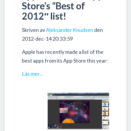
Store’s “Best of
2012″ list!
Skriven av
Aleksander Knudsen
den
2012-dec-14 20:33:59
Apple has recently made a list of the
best apps from its App Store this year:
Läs mer...