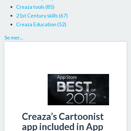
Creaza tools
(85)
21st Century skills
(67)
Creaza Education
(52)
Se mer...
Creaza’s Cartoonist
app included in App