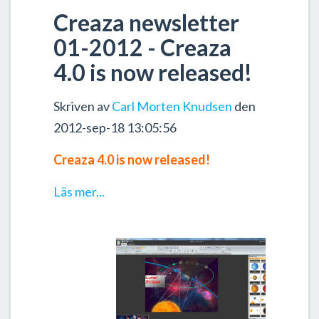
Creaza newsletter
01-2012 - Creaza
4.0 is now released!
Skriven av
Carl Morten Knudsen
den
2012-sep-18 13:05:56
Creaza 4.0 is now released!
Läs mer...