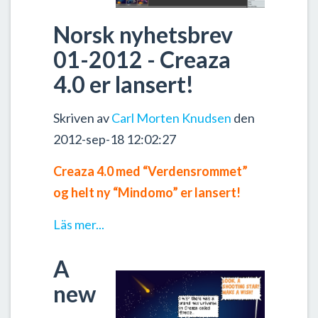
Norsk nyhetsbrev
01-2012 - Creaza
4.0 er lansert!
Skriven av
Carl Morten Knudsen
den
2012-sep-18 12:02:27
Creaza 4.0 med “Verdensrommet”
og helt ny “Mindomo” er lansert!
Läs mer...
A
new