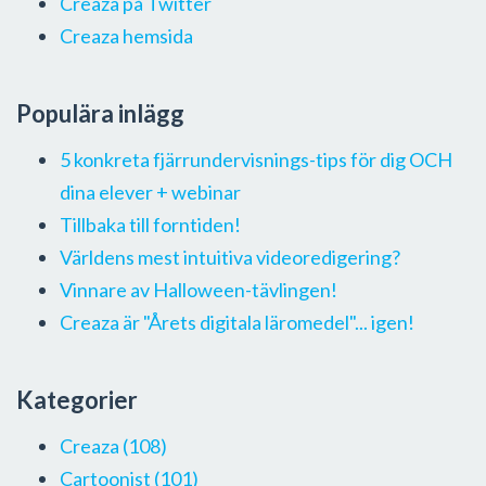
Creaza på Twitter
Creaza hemsida
Populära inlägg
5 konkreta fjärrundervisnings-tips för dig OCH
dina elever + webinar
Tillbaka till forntiden!
Världens mest intuitiva videoredigering?
Vinnare av Halloween-tävlingen!
Creaza är "Årets digitala läromedel"... igen!
Kategorier
Creaza
(108)
Cartoonist
(101)